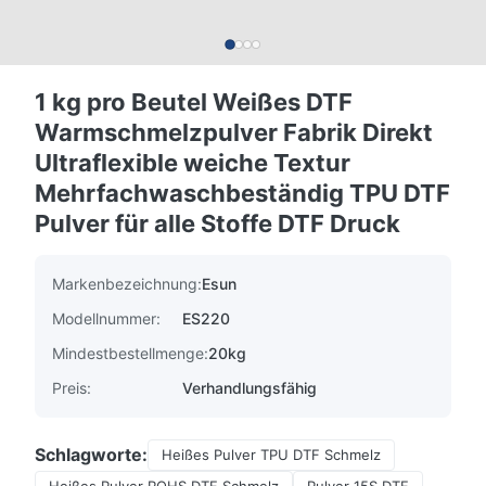
1 kg pro Beutel Weißes DTF
Warmschmelzpulver Fabrik Direkt
Ultraflexible weiche Textur
Mehrfachwaschbeständig TPU DTF
Pulver für alle Stoffe DTF Druck
Markenbezeichnung:
Esun
Modellnummer:
ES220
Mindestbestellmenge:
20kg
Preis:
Verhandlungsfähig
Schlagworte:
Heißes Pulver TPU DTF Schmelz