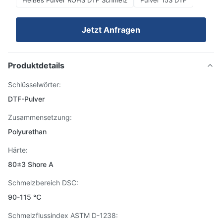
Heißes Pulver ROHS DTF Schmelz
Pulver 15S DTF
Jetzt Anfragen
Produktdetails
Schlüsselwörter:
DTF-Pulver
Zusammensetzung:
Polyurethan
Härte:
80±3 Shore A
Schmelzbereich DSC:
90-115 ℃
Schmelzflussindex ASTM D-1238: