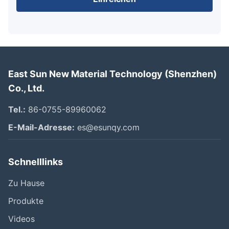
East Sun New Material Technology (Shenzhen)
Co., Ltd.
Tel.:
86-0755-89960062
E-Mail-Adresse:
es@esunqy.com
Schnelllinks
Zu Hause
Produkte
Videos