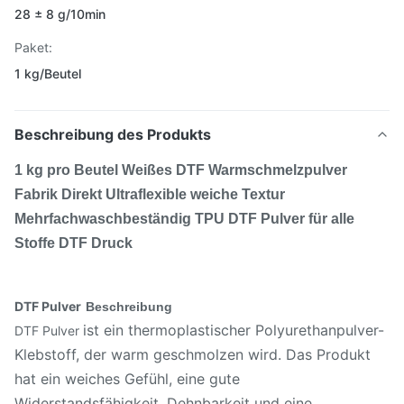
28 ± 8 g/10min
Paket:
1 kg/Beutel
Beschreibung des Produkts
1 kg pro Beutel Weißes DTF Warmschmelzpulver
Fabrik Direkt Ultraflexible weiche Textur
Mehrfachwaschbeständig TPU DTF Pulver für alle
Stoffe DTF Druck
DTF Pulver
Beschreibung
ist ein thermoplastischer Polyurethanpulver-
DTF Pulver
Klebstoff, der warm geschmolzen wird. Das Produkt
hat ein weiches Gefühl, eine gute
Widerstandsfähigkeit, Dehnbarkeit und eine