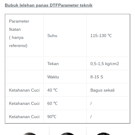
Bubuk lelehan panas DTF
Parameter teknik
Parameter
Ikatan
Suhu
115-130 ℃
( hanya
referensi)
Tekan
0,5-1,5 kg/cm2
Waktu
8-15 S
Ketahanan Cuci
40 ℃
Bagus sekali
Ketahanan Cuci
60 ℃
/
Ketahanan Cuci
90℃
/