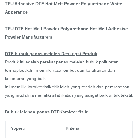
TPU Adhesive DTF Hot Melt Powder Polyurethane White
Apperance
TPU DTF Hot Melt Powder Polyurethane Hot Melt Adhesive
Powder Manufacturers
DTF bubuk panas meleleh Deskripsi Produk
Produk ini adalah perekat panas meleleh bubuk poliuretan
termoplastik.Ini memiliki rasa lembut dan ketahanan dan
kelenturan yang baik.
Ini memiliki karakteristik titik leleh yang rendah dan pemrosesan
yang mudah;ia memiliki sifat ikatan yang sangat baik untuk tekstil.
Bubuk lelehan panas DTF
Karakter fisik:
Properti
Kriteria