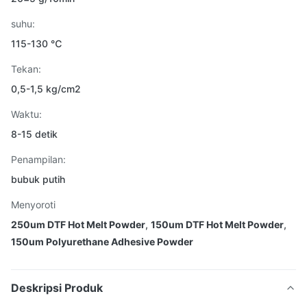
suhu:
115-130 ℃
Tekan:
0,5-1,5 kg/cm2
Waktu:
8-15 detik
Penampilan:
bubuk putih
Menyoroti
250um DTF Hot Melt Powder
,
150um DTF Hot Melt Powder
,
150um Polyurethane Adhesive Powder
Deskripsi Produk