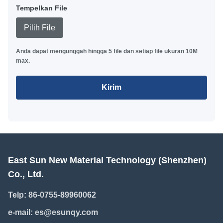
Tempelkan File
Pilih File
Anda dapat mengunggah hingga 5 file dan setiap file ukuran 10M
max.
Kirim
East Sun New Material Technology (Shenzhen)
Co., Ltd.
Telp:
86-0755-89960062
e-mail:
es@esunqy.com