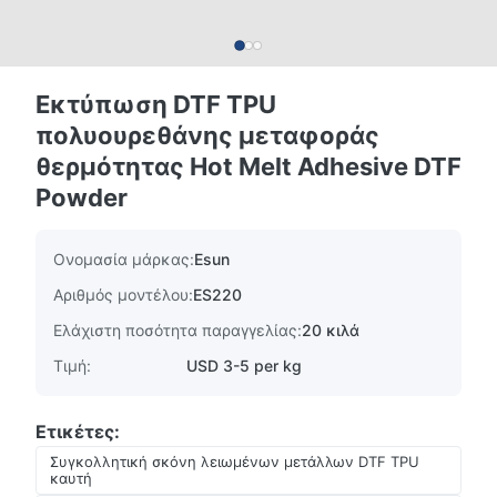
Εκτύπωση DTF TPU
πολυουρεθάνης μεταφοράς
θερμότητας Hot Melt Adhesive DTF
Powder
Ονομασία μάρκας:
Esun
Αριθμός μοντέλου:
ES220
Ελάχιστη ποσότητα παραγγελίας:
20 κιλά
Τιμή:
USD 3-5 per kg
Ετικέτες:
Συγκολλητική σκόνη λειωμένων μετάλλων DTF TPU
καυτή