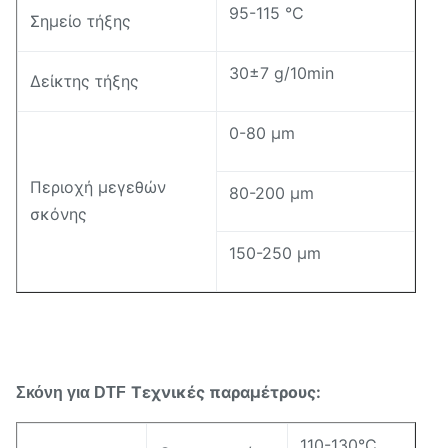
95-115 °C
Σημείο τήξης
30±7 g/10min
Δείκτης τήξης
0-80 μm
Περιοχή μεγεθών
80-200 μm
σκόνης
150-250 μm
Τεχνικές παραμέτρους:
Σκόνη για DTF
110-130°C