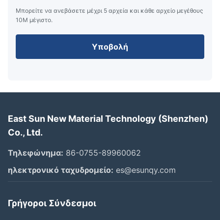
Μπορείτε να ανεβάσετε μέχρι 5 αρχεία και κάθε αρχείο μεγέθους
10M μέγιστο.
Υποβολή
East Sun New Material Technology (Shenzhen)
Co., Ltd.
Τηλεφώνημα:
86-0755-89960062
ηλεκτρονικό ταχυδρομείο:
es@esunqy.com
Γρήγοροι Σύνδεσμοι