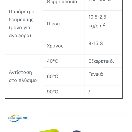
Θερμοκρασία
Παράμετροι
10,5-2,5
δέσμευσης
Πίεσε
2
kg/cm
(μόνο για
αναφορά)
8-15 S
Χρόνος
40°C
Εξαιρετικό.
Αντίσταση
Γενικά
60°C
στο πλύσιμο
90°C
/