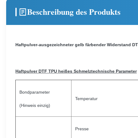
Beschreibung des Produkts
Haftpulver-ausgezeichneter gelb färbender Widerstand D
Haftpulver DTF TPU heißes Schmelztechnische Parameter
Bondparameter
Temperatur
(Hinweis einzig)
Presse