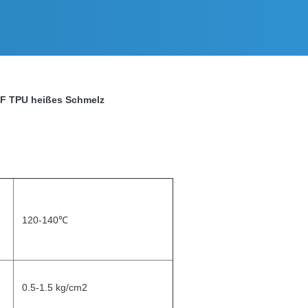
TF TPU heißes Schmelz
120-140℃
0.5-1.5 kg/cm2