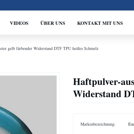
VIDEOS
ÜBER UNS
KONTAKT MIT UNS
neter gelb färbender Widerstand DTF TPU heißes Schmelz
Haftpulver-aus
Widerstand D
Markenbezeichnung:
Es