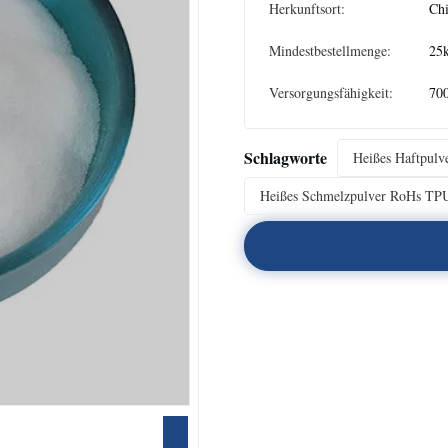
Herkunftsort:
Ch
Mindestbestellmenge:
25
Versorgungsfähigkeit:
70
Schlagworte
Heißes Haftpul
Heißes Schmelzpulver RoHs TP