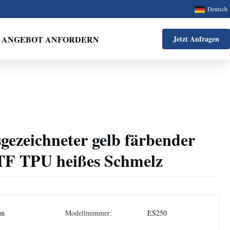
Deutsch
ANGEBOT ANFORDERN
Jetzt Anfragen
gezeichneter gelb färbender
TF TPU heißes Schmelz
un
Modellnummer:
ES250