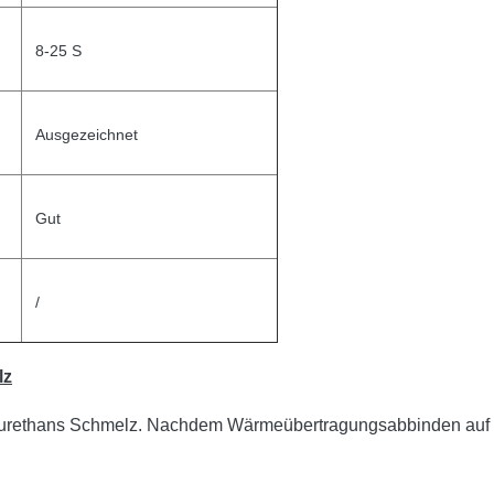
8-25 S
Ausgezeichnet
Gut
/
lz
yurethans Schmelz. Nachdem Wärmeübertragungsabbinden auf der 