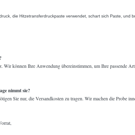
ruck, die Hitzetransferdruckpaste verwendet, schart sich Paste, und br
?
. Wir können Ihre Anwendung übereinstimmen, um Ihre passende Art
Tage nimmt sie?
nötigen Sie nur, die Versandkosten zu tragen. Wir machen die Probe inn
Vorrat,