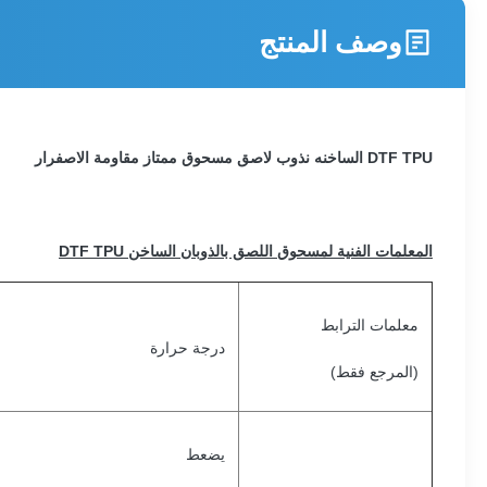
وصف المنتج
DTF TPU الساخنه نذوب لاصق مسحوق ممتاز مقاومة الاصفرار
المعلمات الفنية لمسحوق اللصق بالذوبان الساخن DTF TPU
معلمات الترابط
درجة حرارة
(المرجع فقط)
يضعط