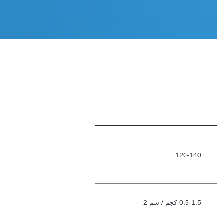
120-140
0.5-1.5 كجم / سم 2