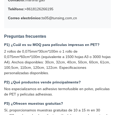
Contacto:
martina gao
Teléfono:
+8618126266195
Correo electrónico:
ts05@tunsing,com,cn
Preguntas frecuentes
P1) ¿Cuál es su MOQ para películas impresas en PET?
2 rollos de 0,075mm*30cm*100m o 1 rollo de
0,075mm*60cm*100m (equivalente a 1500 hojas A3 o 3000 hojas
A4). Anchos disponibles: 30cm, 32cm, 40cm, 50cm, 60cm, 61cm,
100,5cm, 110cm, 120cm, 122cm. Especificaciones
personalizadas disponibles.
P2) ¿Qué productos vende principalmente?
Nos especializamos en adhesivo termofusible en polvo, películas
de PET y películas adhesivas.
P3) ¿Ofrecen muestras gratuitas?
Sí, proporcionamos muestras gratuitas de 10 a 15 m en 30