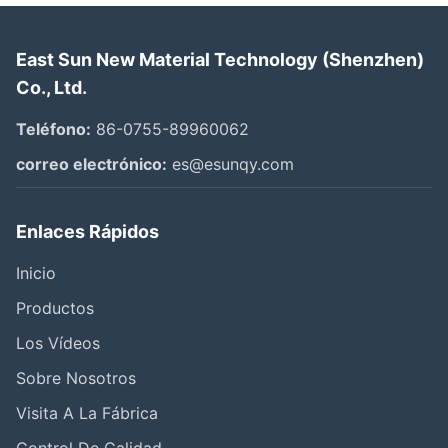
East Sun New Material Technology (Shenzhen)
Co., Ltd.
Teléfono:
86-0755-89960062
correo electrónico:
es@esunqy.com
Enlaces Rápidos
Inicio
Productos
Los Vídeos
Sobre Nosotros
Visita A La Fábrica
Control De Calidad