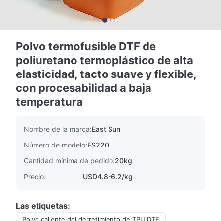
Polvo termofusible DTF de
poliuretano termoplástico de alta
elasticidad, tacto suave y flexible,
con procesabilidad a baja
temperatura
Nombre de la marca:
East Sun
Número de modelo:
ES220
Cantidad mínima de pedido:
20kg
Precio:
USD4.8-6.2/kg
Las etiquetas:
Polvo caliente del derretimiento de TPU DTF