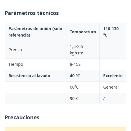
Parámetros técnicos
Parámetros de unión (solo
110-130
Temperatura
referencia)
℃
1,5-2,5
Prensa
kg/cm²
Tiempo
8-15S
Resistencia al lavado
40 ℃
Excelente
60℃
General
90℃
/
Precauciones