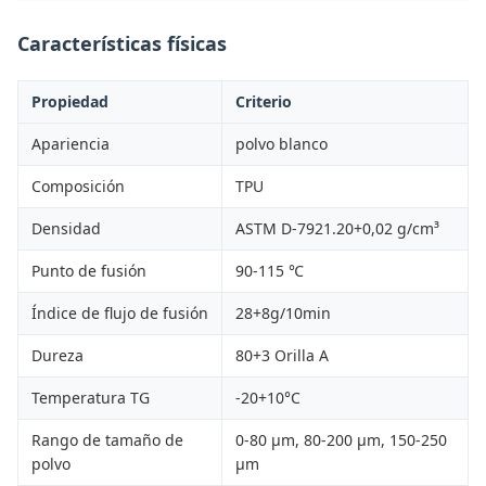
Características físicas
Propiedad
Criterio
Apariencia
polvo blanco
Composición
TPU
Densidad
ASTM D-7921.20+0,02 g/cm³
Punto de fusión
90-115 ℃
Índice de flujo de fusión
28+8g/10min
Dureza
80+3 Orilla A
Temperatura TG
-20+10°C
Rango de tamaño de
0-80 μm, 80-200 μm, 150-250
polvo
μm