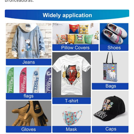
bronceadoras.