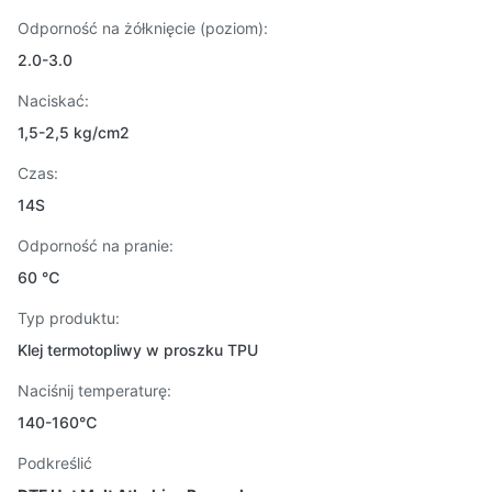
Odporność na żółknięcie (poziom):
2.0-3.0
Naciskać:
1,5-2,5 kg/cm2
Czas:
14S
Odporność na pranie:
60 ℃
Typ produktu:
Klej termotopliwy w proszku TPU
Naciśnij temperaturę:
140-160℃
Podkreślić