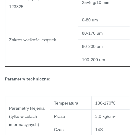
25±8 g/10 min
123825
0-80 um
80-170 um
Zakres wielkości cząstek
80-200 um
100-200 um
Parametry techniczne:
Temperatura
130-170℃
Parametry klejenia
(tylko w celach
Prasa
3,0 kg/cm²
informacyjnych)
Czas
14S