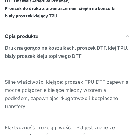
DTF Hot Melt Athehive Proszek
,
Proszek do druku z przenoszeniem ciepła na koszulki
,
biały proszek klejący TPU
Opis produktu
Druk na gorąco na koszulkach, proszek DTF, klej TPU,
biały proszek kleju topliwego DTF
Silne właściwości klejące: proszek TPU DTF zapewnia
mocne połączenie klejące między wzorem a
podłożem, zapewniając długotrwałe i bezpieczne
transfery.
Elastyczność i rozciągliwość: TPU jest znane ze