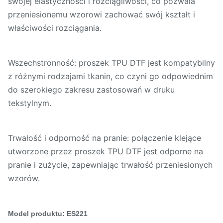
swojej elastyczności i rozciągliwości, co pozwala
przeniesionemu wzorowi zachować swój kształt i
właściwości rozciągania.
Wszechstronność: proszek TPU DTF jest kompatybilny
z różnymi rodzajami tkanin, co czyni go odpowiednim
do szerokiego zakresu zastosowań w druku
tekstylnym.
Trwałość i odporność na pranie: połączenie klejące
utworzone przez proszek TPU DTF jest odporne na
pranie i zużycie, zapewniając trwałość przeniesionych
wzorów.
Model produktu: ES221