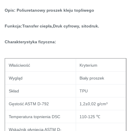
Opis: Poliuretanowy proszek kleju topliwego
Funkcja:
Transfer ciepła
,
Druk cyfrowy, sitodruk.
Charakterystyka fizyczna:
Właściwość
Kryterium
Wygląd
Biały proszek
Skład
TPU
Gęstość ASTM D-792
1,2±0,02 g/cm³
Temperatura topnienia DSC
110-125 ℃
Wskaźnik płynięcia ASTM D-