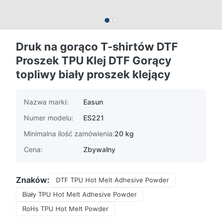
Druk na gorąco T-shirtów DTF
Proszek TPU Klej DTF Gorący
topliwy biały proszek klejący
Nazwa marki:
Easun
Numer modelu:
ES221
Minimalna ilość zamówienia:
20 kg
Cena:
Zbywalny
Znaków:
DTF TPU Hot Melt Adhesive Powder
Biały TPU Hot Melt Adhesive Powder
RoHs TPU Hot Melt Powder