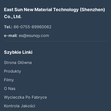
East Sun New Material Technology (Shenzhen)
Co., Ltd.
Tel.:
86-0755-89960062
e-mail:
es@esunqy.com
Szybkie Linki
Strona Główna
Produkty
Filmy
O Nas
Wycieczka Po Fabryce
Kontrola Jakości