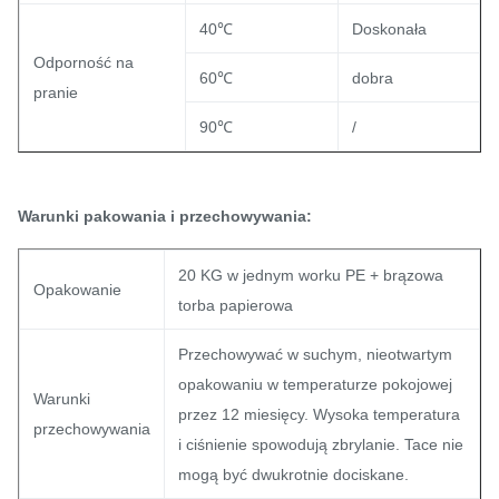
40℃
Doskonała
Odporność na
60℃
dobra
pranie
90℃
/
Warunki pakowania i przechowywania:
20 KG w jednym worku PE + brązowa
Opakowanie
torba papierowa
Przechowywać w suchym, nieotwartym
opakowaniu w temperaturze pokojowej
Warunki
przez 12 miesięcy. Wysoka temperatura
przechowywania
i ciśnienie spowodują zbrylanie. Tace nie
mogą być dwukrotnie dociskane.