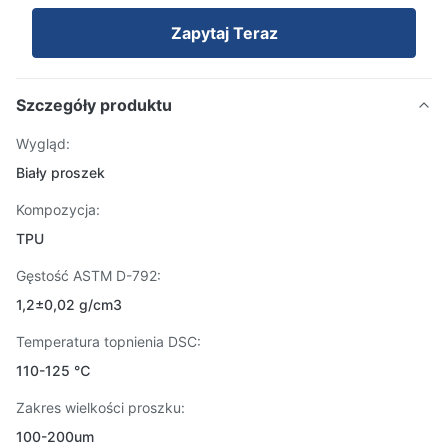
Zapytaj Teraz
Szczegóły produktu
Wygląd:
Biały proszek
Kompozycja:
TPU
Gęstość ASTM D-792:
1,2±0,02 g/cm3
Temperatura topnienia DSC:
110-125 ℃
Zakres wielkości proszku:
100-200um