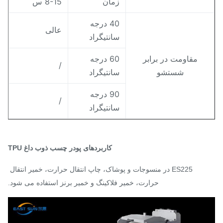
زمان
8-15 س
40 درجه
عالی
سانتیگراد
مقاومت در برابر
60 درجه
/
شستشو
سانتیگراد
90 درجه
/
سانتیگراد
کاربردهای پودر چسب ذوب داغ TPU
ES225 در منسوجات و پوشاک، چاپ انتقال حرارت، خمیر انتقال 
حرارت، خمیر فلاکینگ و خمیر برنز استفاده می شود.