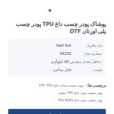
پوشاک پودر چسب داغ TPU پودر چسب
پلی اورتان DTF
نام تجاری:
East Sun
شماره مدل:
ES225
حداقل مقدار سفارش:
25 کیلوگرم
قیمت:
قابل مذاکره
برچسب ها:
پودر چسب مذاب داغ DTF TPU
پودر چسب ذوب داغ TPU سفید
پودر چسب ذوب داغ TPU RoHs