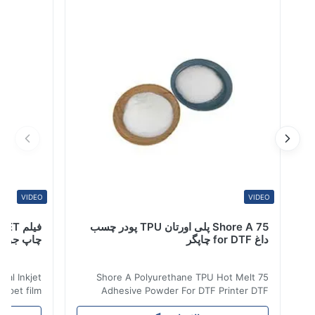
انعطاف پذیری و کشش خوبی دارد.دارای ویژگی های نقطه
ذوب پایین و پردازش آسان است.خاصیت چسبندگی عالی به
منسوجات دارد. پودر چسب ذوب داغ TPUپارامترهای فنی
پارامت...
VIDEO
VIDEO
75 Shore A پلی اورتان TPU پودر چسب
داغ for DTF چاپگر
چاپ جوهر افشا
 Digital Inkjet
75 Shore A Polyurethane TPU Hot Melt
m ​ dtf pet film
Adhesive Powder For DTF Printer DTF
for all kinds of
Powder Technical Parameters Bonding