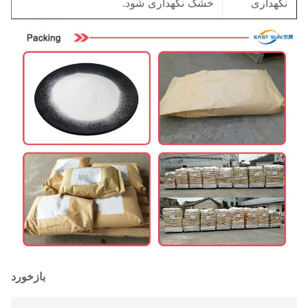
گهداری
خشک نگهداری شود.
بازخورد