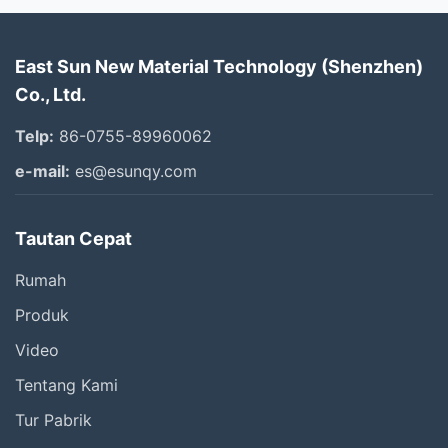
East Sun New Material Technology (Shenzhen)
Co., Ltd.
Telp:
86-0755-89960062
e-mail:
es@esunqy.com
Tautan Cepat
Rumah
Produk
Video
Tentang Kami
Tur Pabrik