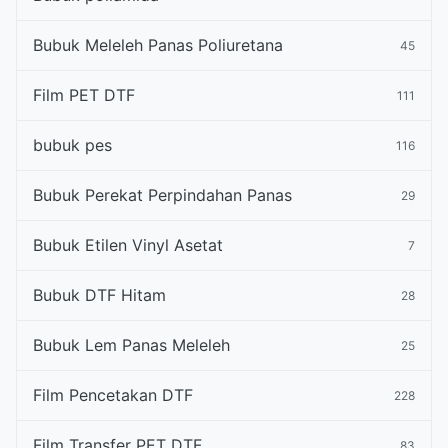
Bubuk Meleleh Panas Poliuretana
45
Film PET DTF
111
bubuk pes
116
Bubuk Perekat Perpindahan Panas
29
Bubuk Etilen Vinyl Asetat
7
Bubuk DTF Hitam
28
Bubuk Lem Panas Meleleh
25
Film Pencetakan DTF
228
Film Transfer PET DTF
83