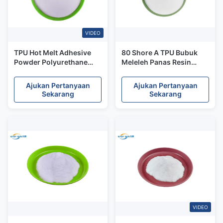
VIDEO
TPU Hot Melt Adhesive
80 Shore A TPU Bubuk
Powder Polyurethane
Meleleh Panas Resin
Washing Resistance 60
Termoplastik Poliuretan
Ajukan Pertanyaan
Ajukan Pertanyaan
Sekarang
Sekarang
VIDEO