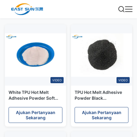
VIDEO
VIDEO
White TPU Hot Melt
TPU Hot Melt Adhesive
Adhesive Powder Soft
Powder Black
Elastic Polyurethane
Polyurethane Untuk
untuk Perpindahan Panas
Perpindahan Panas
Ajukan Pertanyaan
Ajukan Pertanyaan
Sekarang
Sekarang