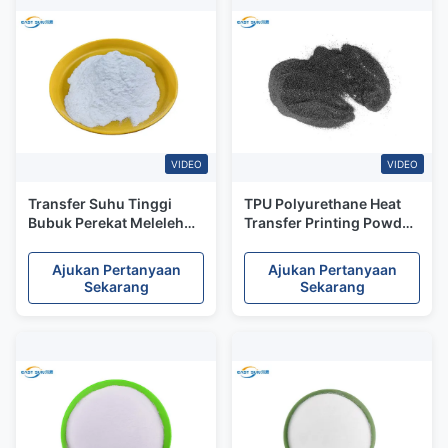
VIDEO
VIDEO
Transfer Suhu Tinggi
TPU Polyurethane Heat
Bubuk Perekat Meleleh
Transfer Printing Powder
Panas Untuk Kain Katun
penampilan hitam
Ajukan Pertanyaan
Ajukan Pertanyaan
Sekarang
Sekarang