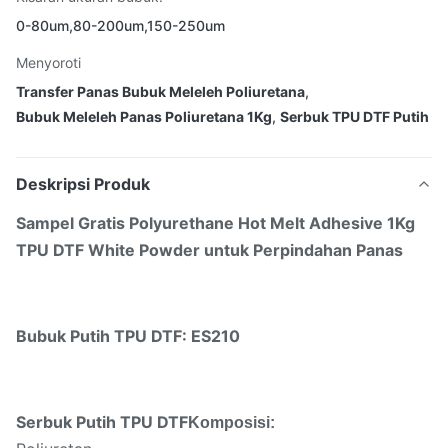
0-80um,80-200um,150-250um
Menyoroti
Transfer Panas Bubuk Meleleh Poliuretana
,
Bubuk Meleleh Panas Poliuretana 1Kg
,
Serbuk TPU DTF Putih
Deskripsi Produk
Sampel Gratis Polyurethane Hot Melt Adhesive 1Kg
TPU DTF White Powder untuk Perpindahan Panas
Bubuk Putih TPU DTF: ES210
Serbuk Putih TPU DTF
Komposisi: