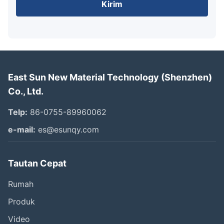
Kirim
East Sun New Material Technology (Shenzhen)
Co., Ltd.
Telp:
86-0755-89960062
e-mail:
es@esunqy.com
Tautan Cepat
Rumah
Produk
Video