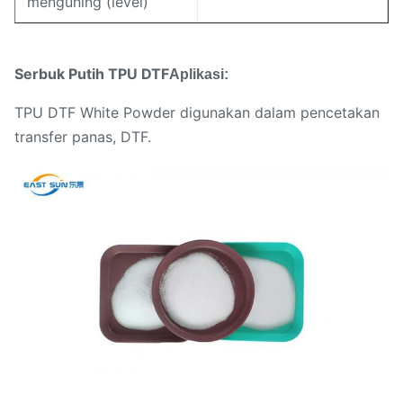
menguning (level)
Serbuk Putih TPU DTF
Aplikasi:
TPU DTF White Powder digunakan dalam pencetakan
transfer panas, DTF.