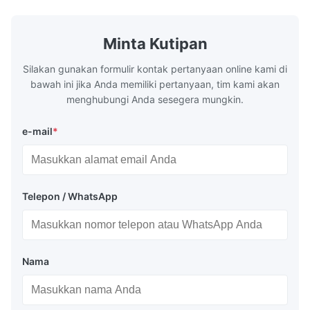
...
am so happy and thankful! I will definitely order again.
Minta Kutipan
Silakan gunakan formulir kontak pertanyaan online kami di
bawah ini jika Anda memiliki pertanyaan, tim kami akan
menghubungi Anda sesegera mungkin.
e-mail
*
Telepon / WhatsApp
Nama