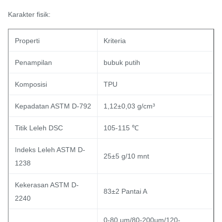
Karakter fisik:
Properti
Kriteria
Penampilan
bubuk putih
Komposisi
TPU
Kepadatan ASTM D-792
1,12±0,03 g/cm³
Titik Leleh DSC
105-115 ℃
Indeks Leleh ASTM D-
25±5 g/10 mnt
1238
Kekerasan ASTM D-
83±2 Pantai A
2240
0-80 μm/80-200μm/120-