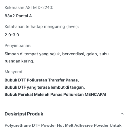
Kekerasan ASTM D-2240:
83±2 Pantai A
Ketahanan terhadap menguning (level):
2.0-3.0
Penyimpanan:
Simpan di tempat yang sejuk, berventilasi, gelap, suhu
ruangan kering.
Menyoroti
Bubuk DTF Poliuretan Transfer Panas
,
Bubuk DTF yang terasa lembut di tangan
,
Bubuk Perekat Meleleh Panas Poliuretan MENCAPAI
Deskripsi Produk
Polyurethane DTF Powder Hot Melt Adhesive Powder Untuk