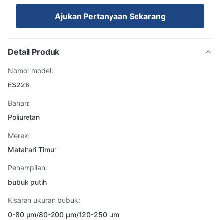
Ajukan Pertanyaan Sekarang
Detail Produk
Nomor model:
ES226
Bahan:
Poliuretan
Merek:
Matahari Timur
Penampilan:
bubuk putih
Kisaran ukuran bubuk:
0-80 μm/80-200 μm/120-250 μm