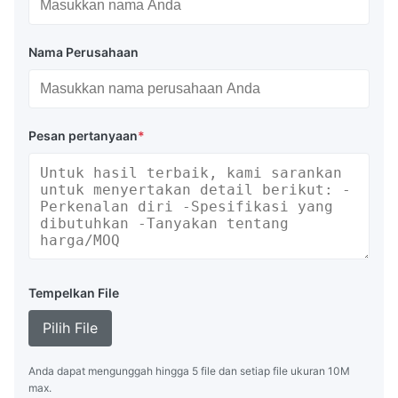
Nama Perusahaan
Pesan pertanyaan
*
Tempelkan File
Pilih File
Anda dapat mengunggah hingga 5 file dan setiap file ukuran 10M
max.