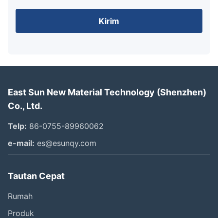
Kirim
East Sun New Material Technology (Shenzhen)
Co., Ltd.
Telp:
86-0755-89960062
e-mail:
es@esunqy.com
Tautan Cepat
Rumah
Produk