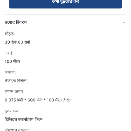
अभी पूछताछ करें
उत्पाद विवरण
चौड़ाई:
30 सेमी 60 सेमी
लंबाई:
100 मीटर
आवेदन:
डीटीएफ प्रिंटिंग
समाप्त उत्पाद:
0.075 मिमी * 600 मिमी * 100 मीटर / रोल
मुख्य शब्द:
डिजिटल स्थानांतरण फिल्म
ऑपरेशन तापमान: