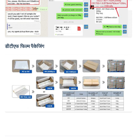
डीटीएफ फिल्म पैकेजिंग