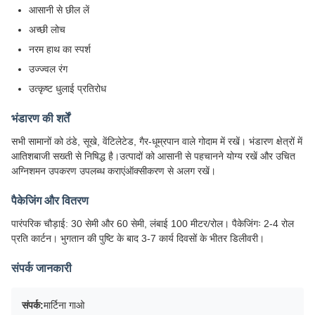
आसानी से छील लें
अच्छी लोच
नरम हाथ का स्पर्श
उज्ज्वल रंग
उत्कृष्ट धुलाई प्रतिरोध
भंडारण की शर्तें
सभी सामानों को ठंडे, सूखे, वेंटिलेटेड, गैर-धूम्रपान वाले गोदाम में रखें। भंडारण क्षेत्रों में
आतिशबाजी सख्ती से निषिद्ध है।उत्पादों को आसानी से पहचानने योग्य रखें और उचित
अग्निशमन उपकरण उपलब्ध कराएंऑक्सीकरण से अलग रखें।
पैकेजिंग और वितरण
पारंपरिक चौड़ाई: 30 सेमी और 60 सेमी, लंबाई 100 मीटर/रोल। पैकेजिंगः 2-4 रोल
प्रति कार्टन। भुगतान की पुष्टि के बाद 3-7 कार्य दिवसों के भीतर डिलीवरी।
संपर्क जानकारी
संपर्क:
मार्टिना गाओ