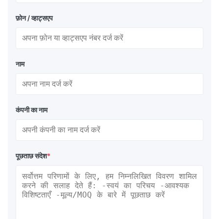
फ़ोन / व्हाट्सएप
नाम
कंपनी का नाम
पूछताछ संदेश
*