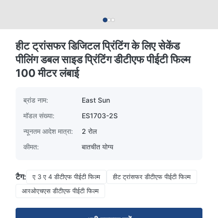
हीट ट्रांसफर डिजिटल प्रिंटिंग के लिए सेकेंड
पीलिंग डबल साइड प्रिंटिंग डीटीएफ पीईटी फिल्म
100 मीटर लंबाई
ब्रांड नाम:
East Sun
मॉडल संख्या:
ES1703-2S
न्यूनतम आदेश मात्रा:
2 रोल
कीमत:
बातचीत योग्य
टैग:
ए 3 ए 4 डीटीएफ पीईटी फिल्म
हीट ट्रांसफर डीटीएफ पीईटी फिल्म
आरओएचएस डीटीएफ पीईटी फिल्म