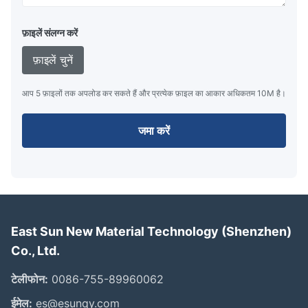
फ़ाइलें संलग्न करें
फ़ाइलें चुनें
आप 5 फ़ाइलों तक अपलोड कर सकते हैं और प्रत्येक फ़ाइल का आकार अधिकतम 10M है।
जमा करें
East Sun New Material Technology (Shenzhen)
Co., Ltd.
टेलीफोन:
0086-755-89960062
ईमेल:
es@esunqy.com