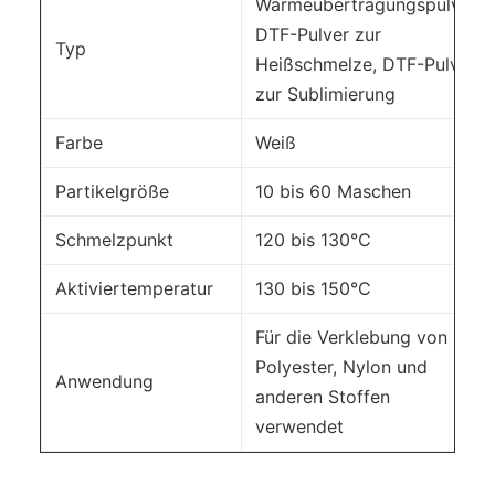
Wärmeübertragungspulver,
DTF-Pulver zur
Typ
Heißschmelze, DTF-Pulver
zur Sublimierung
Farbe
Weiß
Partikelgröße
10 bis 60 Maschen
Schmelzpunkt
120 bis 130°C
Aktiviertemperatur
130 bis 150°C
Für die Verklebung von
Polyester, Nylon und
Anwendung
anderen Stoffen
verwendet