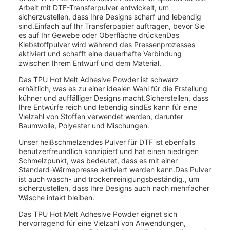
Arbeit mit DTF-Transferpulver entwickelt, um
sicherzustellen, dass Ihre Designs scharf und lebendig
sind.Einfach auf Ihr Transferpapier auftragen, bevor Sie
es auf Ihr Gewebe oder Oberfläche drückenDas
Klebstoffpulver wird während des Pressenprozesses
aktiviert und schafft eine dauerhafte Verbindung
zwischen Ihrem Entwurf und dem Material.
Das TPU Hot Melt Adhesive Powder ist schwarz
erhältlich, was es zu einer idealen Wahl für die Erstellung
kühner und auffälliger Designs macht.Sicherstellen, dass
Ihre Entwürfe reich und lebendig sindEs kann für eine
Vielzahl von Stoffen verwendet werden, darunter
Baumwolle, Polyester und Mischungen.
Unser heißschmelzendes Pulver für DTF ist ebenfalls
benutzerfreundlich konzipiert und hat einen niedrigen
Schmelzpunkt, was bedeutet, dass es mit einer
Standard-Wärmepresse aktiviert werden kann.Das Pulver
ist auch wasch- und trockenreinigungsbeständig., um
sicherzustellen, dass Ihre Designs auch nach mehrfacher
Wäsche intakt bleiben.
Das TPU Hot Melt Adhesive Powder eignet sich
hervorragend für eine Vielzahl von Anwendungen,