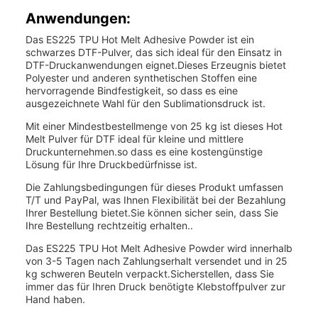
Anwendungen:
Das ES225 TPU Hot Melt Adhesive Powder ist ein
schwarzes DTF-Pulver, das sich ideal für den Einsatz in
DTF-Druckanwendungen eignet.Dieses Erzeugnis bietet
Polyester und anderen synthetischen Stoffen eine
hervorragende Bindfestigkeit, so dass es eine
ausgezeichnete Wahl für den Sublimationsdruck ist.
Mit einer Mindestbestellmenge von 25 kg ist dieses Hot
Melt Pulver für DTF ideal für kleine und mittlere
Druckunternehmen.so dass es eine kostengünstige
Lösung für Ihre Druckbedürfnisse ist.
Die Zahlungsbedingungen für dieses Produkt umfassen
T/T und PayPal, was Ihnen Flexibilität bei der Bezahlung
Ihrer Bestellung bietet.Sie können sicher sein, dass Sie
Ihre Bestellung rechtzeitig erhalten..
Das ES225 TPU Hot Melt Adhesive Powder wird innerhalb
von 3-5 Tagen nach Zahlungserhalt versendet und in 25
kg schweren Beuteln verpackt.Sicherstellen, dass Sie
immer das für Ihren Druck benötigte Klebstoffpulver zur
Hand haben.