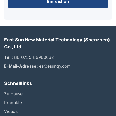
Einreichen
East Sun New Material Technology (Shenzhen)
Co., Ltd.
Tel.:
86-0755-89960062
E-Mail-Adresse:
es@esunqy.com
Schnelllinks
Zu Hause
Produkte
Videos