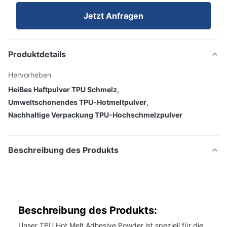
Jetzt Anfragen
Produktdetails
Hervorheben
Heißes Haftpulver TPU Schmelz
,
Umweltschonendes TPU-Hotmeltpulver
,
Nachhaltige Verpackung TPU-Hochschmelzpulver
Beschreibung des Produkts
Beschreibung des Produkts:
Unser TPU Hot Melt Adhesive Powder ist speziell für die