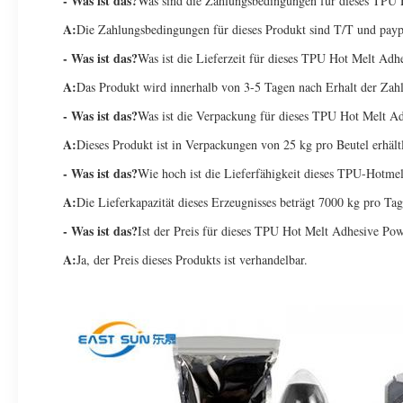
- Was ist das?
Was sind die Zahlungsbedingungen für dieses TPU
A:
Die Zahlungsbedingungen für dieses Produkt sind T/T und payp
- Was ist das?
Was ist die Lieferzeit für dieses TPU Hot Melt Ad
A:
Das Produkt wird innerhalb von 3-5 Tagen nach Erhalt der Zahl
- Was ist das?
Was ist die Verpackung für dieses TPU Hot Melt A
A:
Dieses Produkt ist in Verpackungen von 25 kg pro Beutel erhältl
- Was ist das?
Wie hoch ist die Lieferfähigkeit dieses TPU-Hotmel
A:
Die Lieferkapazität dieses Erzeugnisses beträgt 7000 kg pro Tag
- Was ist das?
Ist der Preis für dieses TPU Hot Melt Adhesive Po
A:
Ja, der Preis dieses Produkts ist verhandelbar.