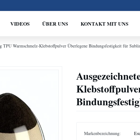
VIDEOS
ÜBER UNS
KONTAKT MIT UNS
g TPU Warmschmelz-Klebstoffpulver Überlegene Bindungsfestigkeit für Subli
Ausgezeichne
Klebstoffpulve
Bindungsfestig
Markenbezeichnung:
Es