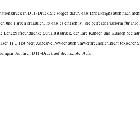
imationsdruck in DTF-Druck.Sie sorgen dafür, dass Ihre Designs auch nach meh
und Farben erhältlich, so dass es einfach ist, die perfekte Passform für Ihre
ne Benutzerfreundlichkeit.Qualitätsdruck, der Ihre Kunden und Kunden beeindr
t unser TPU Hot Melt Adhesive Powder auch umweltfreundlich.nicht toxischer S
bringen Sie Ihren DTF-Druck auf die nächste Stufe!