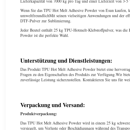
Lieferkapazität von 7000 kg pro Tag und einer Lieferzeit von 3-5 
Wenn Sie das TPU Hot Melt Adhesive Powder von Esun kaufen, können
umweltfreundlichMit seinen vielseitigen Anwendungen und der eff
DTF-Pulver zur Sublimierung.
Jeder Beutel enthält 25 kg TPU-Hotmelt-Klebstoffpulver, was di
Powder ist die perfekte Wahl.
Unterstützung und Dienstleistungen:
Das Produkt TPU Hot Melt Adhesive Powder bietet eine hervorragen
Fragen zu den Eigenschaften des Produkts zur Verfügung.Wir biet
zuverlässige Leistung sicherzustellen. Kontaktieren Sie uns für 
Verpackung und Versand:
Produktverpackung:
Das TPU Hot Melt Adhesive Powder wird in einem 25 kg schweren 
versiegelt, um Verluste oder Beschädigungen während des Transpo