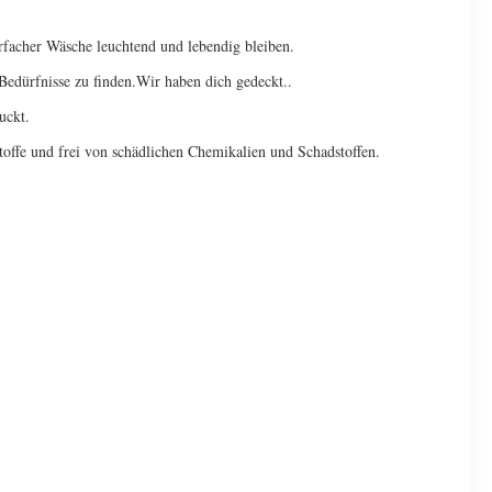
rfacher Wäsche leuchtend und lebendig bleiben.
 Bedürfnisse zu finden.Wir haben dich gedeckt..
uckt.
toffe und frei von schädlichen Chemikalien und Schadstoffen.