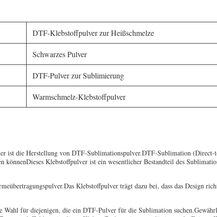
DTF-Klebstoffpulver zur Heißschmelze
Schwarzes Pulver
DTF-Pulver zur Sublimierung
Warmschmelz-Klebstoffpulver
 ist die Herstellung von DTF-Sublimationspulver.DTF-Sublimation (Direct-to
n könnenDieses Klebstoffpulver ist ein wesentlicher Bestandteil des Sublimation
ärmeübertragungspulver.Das Klebstoffpulver trägt dazu bei, dass das Design ric
 Wahl für diejenigen, die ein DTF-Pulver für die Sublimation suchen.Gewährl