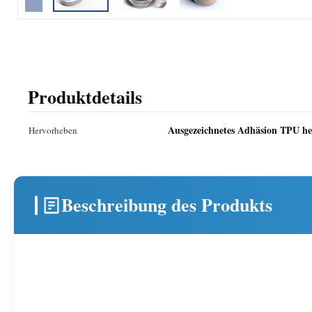
Produktdetails
Ausgezeichnetes Adhäsion TPU he
Hervorheben
Beschreibung des Produkts