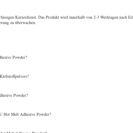
ässigen Kurierdienst. Das Produkt wird innerhalb von 2-3 Werktagen nach Erha
erung zu überwachen.
dhesive Powder?
lebstoffpulvers?
Adhesive Powder?
TPU Hot Melt Adhesive Powder?