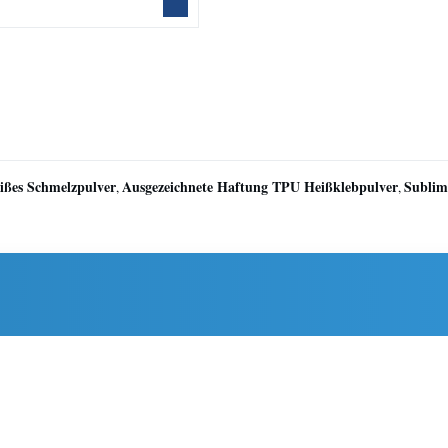
ißes Schmelzpulver
Ausgezeichnete Haftung TPU Heißklebpulver
Sublim
,
,