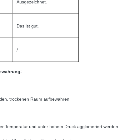
Ausgezeichnet.
Das ist gut.
/
ewahrung:
klen, trockenen Raum aufbewahren.
oher Temperatur und unter hohem Druck agglomeriert werden.