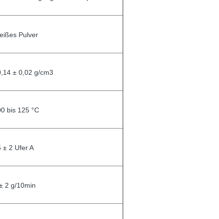
eißes Pulver
,14 ± 0,02 g/cm3
0 bis 125 °C
 ± 2 Ufer A
± 2 g/10min