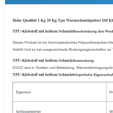
Hohe Qualität 1 Kg 20 Kg Tpu Warmschmelzpulver Dtf Kle
TPU-Klebstoff mit heißem Schmelz
Beschreibung des Pro
Dieses Produkt ist ein thermoplastisches Polyurethanpulver-Kl
Gefühl.Und es hat ausgezeichnete Bindungseigenschaften an Te
TPU-Klebstoff mit heißem Schmelz
Anwendung:
ES222 wird in Textilien und Bekleidung, Wärmeübertragungs
TPU-Klebstoff mit heißem Schmelz
Körperliche Eigenscha
Eigentum
Kr
Schlüsselwörter
Wä