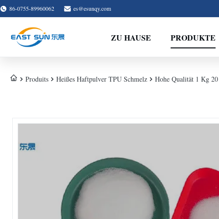
86-0755-89960062
es@esunqy.com
ZU HAUSE
PRODUKTE
Produits
Heißes Haftpulver TPU Schmelz
Hohe Qualität 1 Kg 20