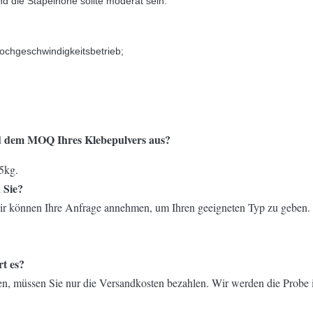
und die Stapelhöhe sollte moderat sein.
Hochgeschwindigkeitsbetrieb;
nd dem MOQ Ihres Klebepulvers aus?
5kg.
 Sie?
 können Ihre Anfrage annehmen, um Ihren geeigneten Typ zu geben.
rt es?
len, müssen Sie nur die Versandkosten bezahlen. Wir werden die Probe