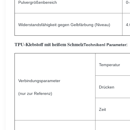
Pulvergrößenbereich
0
Widerstandsfähigkeit gegen Gelbfärbung (Niveau)
4.
TPU-Klebstoff mit heißem Schmelz
Techniken
l Parameter:
Temperatur
Verbindungsparameter
Drücken
(nur zur Referenz)
Zeit