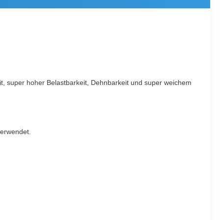
it, super hoher Belastbarkeit, Dehnbarkeit und super weichem
verwendet.