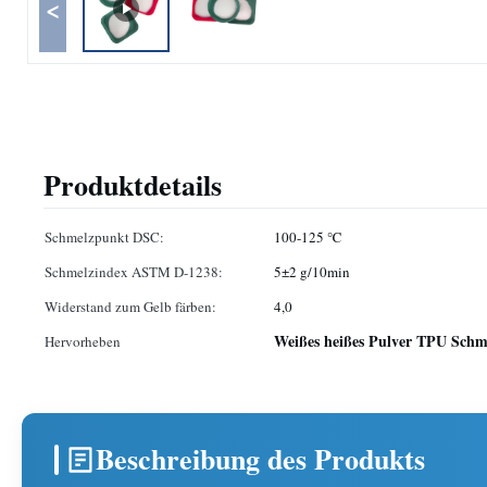
<
Produktdetails
Schmelzpunkt DSC:
100-125 ℃
Schmelzindex ASTM D-1238:
5±2 g/10min
Widerstand zum Gelb färben:
4,0
Weißes heißes Pulver TPU Schm
Hervorheben
Beschreibung des Produkts