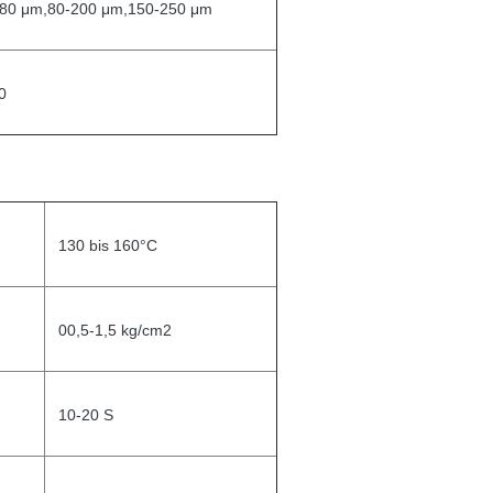
-80 μm,80-200 μm,150-250 μm
0
130 bis 160°C
00,5-1,5 kg/cm2
10-20 S