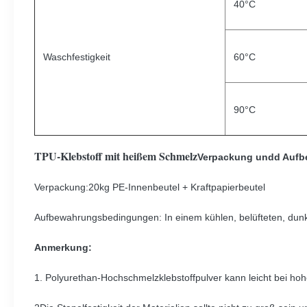
40°C
Waschfestigkeit
60°C
90°C
TPU-Klebstoff mit heißem Schmelz
Verpackung und
d Aufb
Verpackung:20kg PE-Innenbeutel + Kraftpapierbeutel
Aufbewahrungsbedingungen: In einem kühlen, belüfteten, dun
Anmerkung:
1. Polyurethan-Hochschmelzklebstoffpulver kann leicht bei h