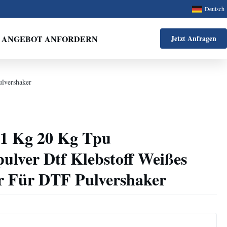
Deutsch
ANGEBOT ANFORDERN
Jetzt Anfragen
ulvershaker
 1 Kg 20 Kg Tpu
lver Dtf Klebstoff Weißes
er Für DTF Pulvershaker