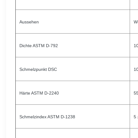
Aussehen
W
Dichte ASTM D-792
10
Schmelzpunkt DSC
10
Härte ASTM D-2240
55
Schmelzindex ASTM D-1238
5 