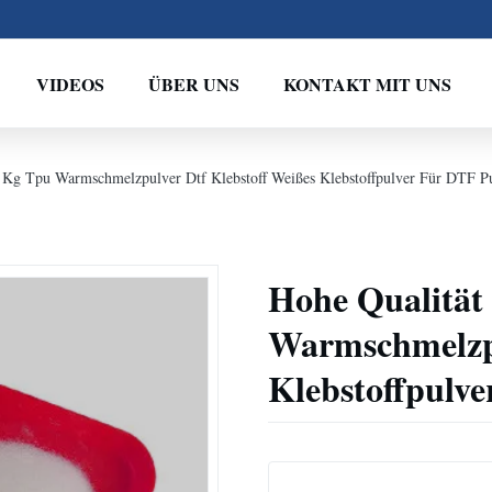
VIDEOS
ÜBER UNS
KONTAKT MIT UNS
 Kg Tpu Warmschmelzpulver Dtf Klebstoff Weißes Klebstoffpulver Für DTF P
Hohe Qualität
Warmschmelzpu
Klebstoffpulv