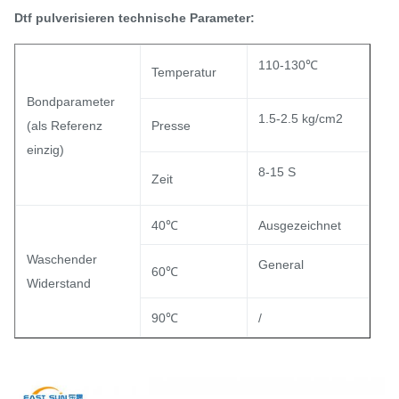
Dtf pulverisieren technische Parameter:
110-130℃
Temperatur
Bondparameter
1.5-2.5 kg/cm2
(als Referenz
Presse
einzig)
8-15 S
Zeit
40℃
Ausgezeichnet
Waschender
General
60℃
Widerstand
90℃
/