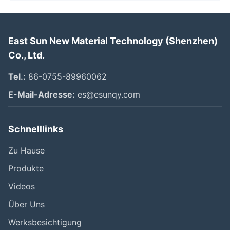
East Sun New Material Technology (Shenzhen)
Co., Ltd.
Tel.:
86-0755-89960062
E-Mail-Adresse:
es@esunqy.com
Schnelllinks
Zu Hause
Produkte
Videos
Über Uns
Werksbesichtigung