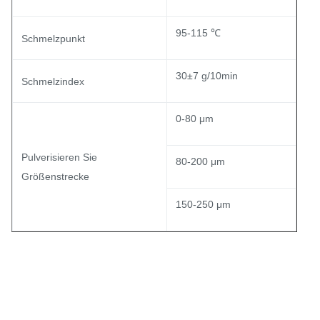
95-115 ℃
Schmelzpunkt
30±7 g/10min
Schmelzindex
0-80 μm
Pulverisieren Sie
80-200 μm
Größenstrecke
150-250 μm