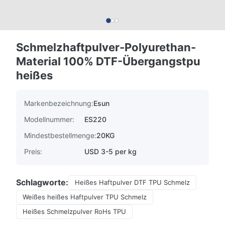
Schmelzhaftpulver-Polyurethan-
Material 100% DTF-Übergangstpu
heißes
Markenbezeichnung:
Esun
Modellnummer:
ES220
Mindestbestellmenge:
20KG
Preis:
USD 3-5 per kg
Schlagworte:
Heißes Haftpulver DTF TPU Schmelz
Weißes heißes Haftpulver TPU Schmelz
Heißes Schmelzpulver RoHs TPU