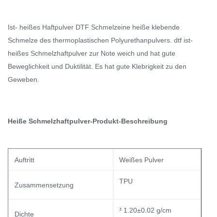
Ist- heißes Haftpulver DTF Schmelzeine heiße klebende
Schmelze des thermoplastischen Polyurethanpulvers. dtf ist-
heißes Schmelzhaftpulver zur Note weich und hat gute
Beweglichkeit und Duktilität. Es hat gute Klebrigkeit zu den
Geweben.
Heiße Schmelzhaftpulver-
Produkt-Beschreibung
Auftritt
Weißes Pulver
TPU
Zusammensetzung
³ 1.20±0.02 g/cm
Dichte