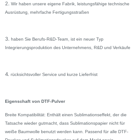
2.
Wir haben unsere eigene Fabrik, leistungsfähige technische
Ausrüstung, mehrfache Fertigungsstraßen
3.
haben Sie Berufs-R&D-Team, ist ein neuer Typ
Integrierungsproduktion des Unternehmens, R&D und Verkäufe
4.
rücksichtsvoller Service und kurze Lieferfrist
Eigenschaft von DTF-Pulver
Breite Kompatibilität: Enthält einen Sublimationseffekt, der die
Tatsache wieder gutmacht, dass Sublimationspapier nicht für
weiße Baumwolle benutzt werden kann. Passend für alle DTF-
Drucker und Sublimationsdrucker auf dem Markt sowie