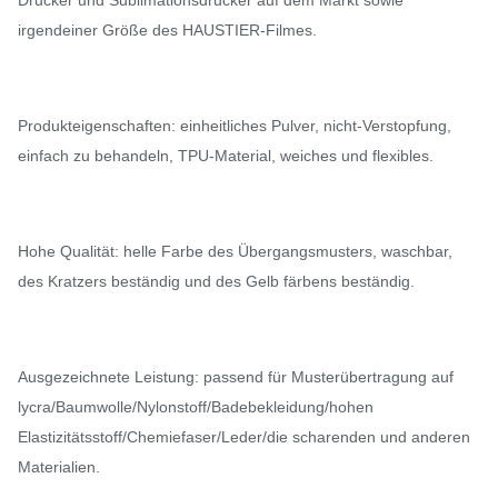
irgendeiner Größe des HAUSTIER-Filmes.
Produkteigenschaften: einheitliches Pulver, nicht-Verstopfung,
einfach zu behandeln, TPU-Material, weiches und flexibles.
Hohe Qualität: helle Farbe des Übergangsmusters, waschbar,
des Kratzers beständig und des Gelb färbens beständig.
Ausgezeichnete Leistung: passend für Musterübertragung auf
lycra/Baumwolle/Nylonstoff/Badebekleidung/hohen
Elastizitätsstoff/Chemiefaser/Leder/die scharenden und anderen
Materialien.