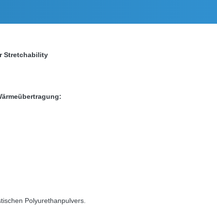
Stretchability
Wärmeübertragung:
tischen Polyurethanpulvers.