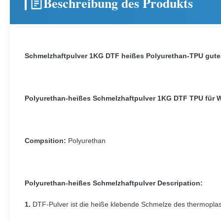
Beschreibung des Produkts
Schmelzhaftpulver 1KG DTF heißes Polyurethan-TPU guter 
Polyurethan-heißes Schmelzhaftpulver 1KG DTF TPU für 
Compsition:
Polyurethan
Polyurethan-heißes Schmelzhaftpulver Descripation:
1.
DTF-Pulver ist die heiße klebende Schmelze des thermoplas