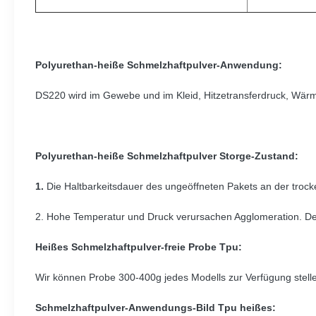
Polyurethan-heiße Schmelzhaftpulver-Anwendung:
DS220 wird im Gewebe und im Kleid, Hitzetransferdruck, Wärm
Polyurethan-heiße Schmelzhaftpulver Storge-Zustand:
1.
Die Haltbarkeitsdauer des ungeöffneten Pakets an der tro
2. Hohe Temperatur und Druck verursachen Agglomeration. Der
Heißes Schmelzhaftpulver-freie Probe Tpu:
Wir können Probe 300-400g jedes Modells zur Verfügung stellen
Schmelzhaftpulver-Anwendungs-Bild Tpu heißes: