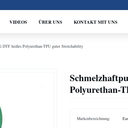
VIDEOS
ÜBER UNS
KONTAKT MIT UNS
 DTF heißes Polyurethan-TPU guter Stretchability
Schmelzhaftpu
Polyurethan-TP
Markenbezeichnung:
Eas