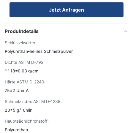
Jetzt Anfragen
Produktdetails
Schlüsselwörter:
Polyurethan-heißes Schmelzpulver
Dichte ASTM D-792:
³ 1.18±0.03 g/cm
Härte ASTM D-2240:
75±2 Ufer A
Schmelzindex ASTM D-1238:
20±5 g/10min
Hauptsächlichrohstoff:
Polyurethan