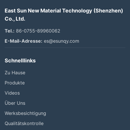
East Sun New Material Technology (Shenzhen)
Co., Ltd.
Tel.:
86-0755-89960062
E-Mail-Adresse:
es@esunqy.com
Schnelllinks
Zu Hause
Produkte
Videos
Über Uns
Werksbesichtigung
Qualitätskontrolle