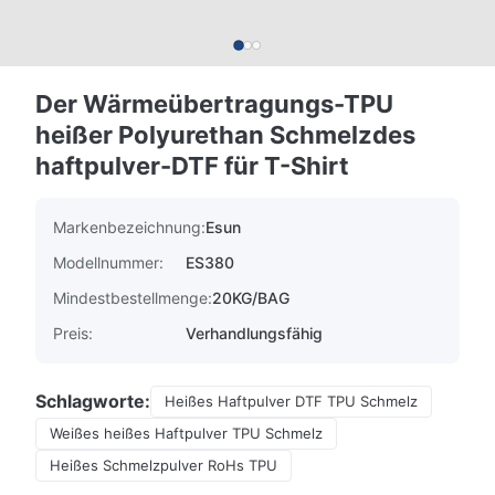
Der Wärmeübertragungs-TPU
heißer Polyurethan Schmelzdes
haftpulver-DTF für T-Shirt
Markenbezeichnung:
Esun
Modellnummer:
ES380
Mindestbestellmenge:
20KG/BAG
Preis:
Verhandlungsfähig
Schlagworte:
Heißes Haftpulver DTF TPU Schmelz
Weißes heißes Haftpulver TPU Schmelz
Heißes Schmelzpulver RoHs TPU