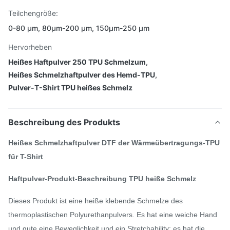
Teilchengröße:
0-80 μm, 80μm-200 μm, 150μm-250 μm
Hervorheben
Heißes Haftpulver 250 TPU Schmelzum
,
Heißes Schmelzhaftpulver des Hemd-TPU
,
Pulver-T-Shirt TPU heißes Schmelz
Beschreibung des Produkts
Heißes Schmelzhaftpulver DTF der Wärmeübertragungs-TPU
für T-Shirt
Haftpulver-Produkt-Beschreibung TPU heiße Schmelz
Dieses Produkt ist eine heiße klebende Schmelze des
thermoplastischen Polyurethanpulvers. Es hat eine weiche Hand
und gute eine Beweglichkeit und ein Stretchability; es hat die