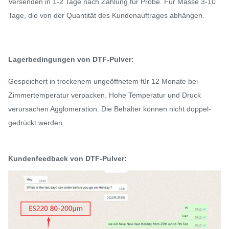
Versenden in 1-2 Tage nach Zahlung für Probe. Für Masse 3-10
Tage, die von der Quantität des Kundenauftrages abhängen.
Lagerbedingungen
von DTF-Pulver:
Gespeichert in trockenem ungeöffnetem für 12 Monate bei
Zimmertemperatur verpacken. Hohe Temperatur und Druck
verursachen Agglomeration. Die Behälter können nicht doppel-
gedrückt werden.
Kundenfeedback
von DTF-Pulver
: