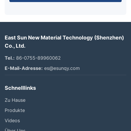
East Sun New Material Technology (Shenzhen)
Co., Ltd.
Tel.:
86-0755-89960062
E-Mail-Adresse:
es@esunqy.com
Schnelllinks
Zu Hause
Produkte
Videos
Über Uns