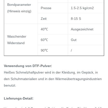
Bondparameter
Presse
1.5-2.5 kg/cm2
(Hinweis einzig)
Zeit
8-15 S
40℃
Ausgezeichnet
Waschender
60℃
Gut
Widerstand
90℃
/
Verwendung
von DTF-Pulver:
Heißes Schmelzhaftpulver wird in der Kleidung, im Gepäck, in
den Schuhmaterialien und in den Wärmeübertragungsindustrien
benutzt.
Lieferungs-Detail: