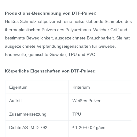
Produktions-Beschreibung von DTF-Pulver:
Heißes Schmelzhaftpulver ist- eine heiße klebende Schmelze des
thermoplastischen Pulvers des Polyurethans. Weicher Griff und
bestimmte Beweglichkeit, ausgezeichnete Brauchbarkeit. Sie hat
ausgezeichnete Verpfändungseigenschaften für Gewebe,
Baumwolle, gemischte Gewebe, TPU und PVC.
Körperliche Eigenschaften
von DTF-Pulver:
Eigentum
Kriterium
Auftritt
Weißes Pulver
Zusammensetzung
TPU
Dichte ASTM D-792
³ 1.20±0.02 g/cm