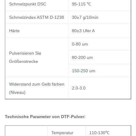
Schmelzpunkt DSC
95-115 ℃
Schmelzindex ASTM D-1238
30±7 g/10min
Härte
80±3 Ufer A
0-80 um
Pulverisieren Sie
80-200 um
Größenstrecke
150-250 um
Widerstand zum Gelb färben
2.0-3.0
(Niveau)
Technische Parameter
von DTF-Pulver:
Temperatur
110-130℃