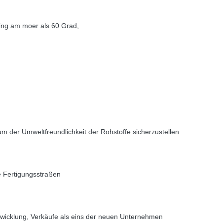
ng am moer als 60 Grad,
m der Umweltfreundlichkeit der Rohstoffe sicherzustellen
e Fertigungsstraßen
twicklung, Verkäufe als eins der neuen Unternehmen