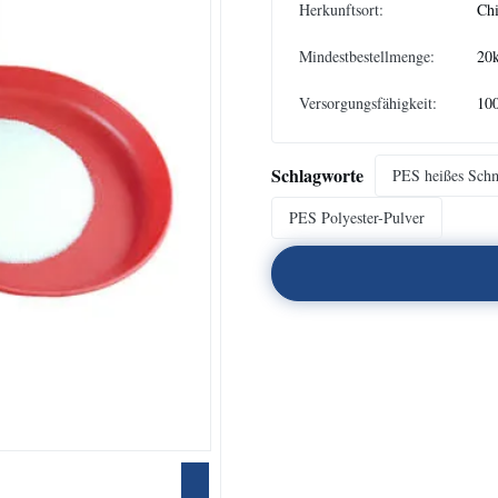
Herkunftsort:
Ch
Mindestbestellmenge:
20
Versorgungsfähigkeit:
10
Schlagworte
PES heißes Schm
PES Polyester-Pulver