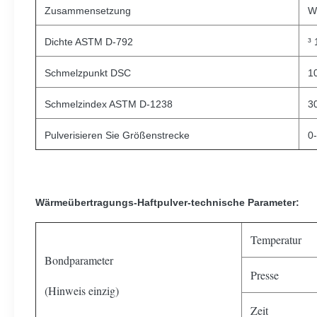
Zusammensetzung
W
Dichte ASTM D-792
³
Schmelzpunkt DSC
1
Schmelzindex ASTM D-1238
3
Pulverisieren Sie Größenstrecke
0
Wärmeübertragungs-Haftpulver-technische Parameter:
Temperatur
Bondparameter
Presse
(Hinweis einzig)
Zeit