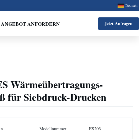
Deutsch
ANGEBOT ANFORDERN
Jetzt Anfragen
PES Wärmeübertragungs-
iß für Siebdruck-Drucken
un
Modellnummer:
ES203