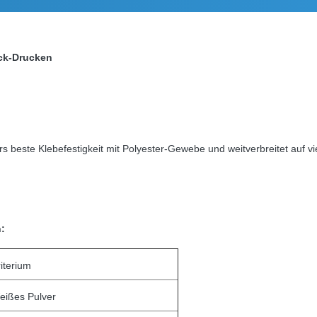
uck-Drucken
 beste Klebefestigkeit mit Polyester-Gewebe und weitverbreitet auf v
:
iterium
eißes Pulver