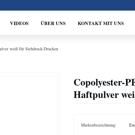
VIDEOS
ÜBER UNS
KONTAKT MIT UNS
lver weiß für Siebdruck-Drucken
Copolyester-
Haftpulver we
Markenbezeichnung:
Es