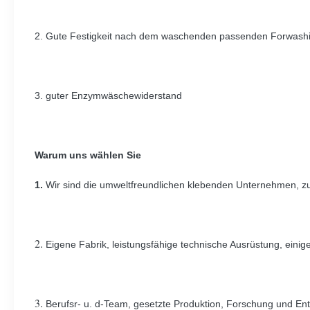
2. Gute Festigkeit nach dem waschenden passenden Forwashi
3. guter Enzymwäschewiderstand
Warum uns wählen Sie
1.
Wir sind die umweltfreundlichen klebenden Unternehmen, zu
2.
Eigene Fabrik, leistungsfähige technische Ausrüstung, einig
3.
Berufsr- u. d-Team, gesetzte Produktion, Forschung und En