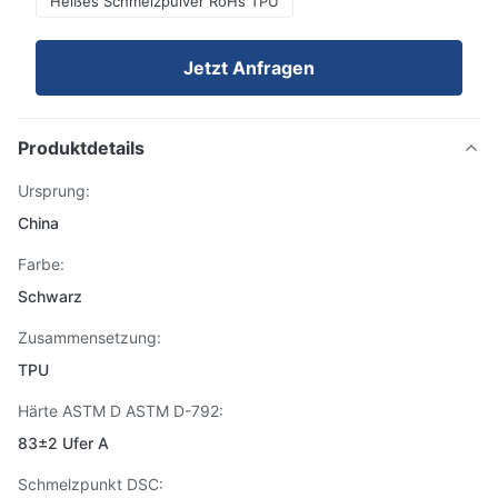
Heißes Schmelzpulver RoHs TPU
Jetzt Anfragen
Produktdetails
Ursprung:
China
Farbe:
Schwarz
Zusammensetzung:
TPU
Härte ASTM D ASTM D-792:
83±2 Ufer A
Schmelzpunkt DSC: