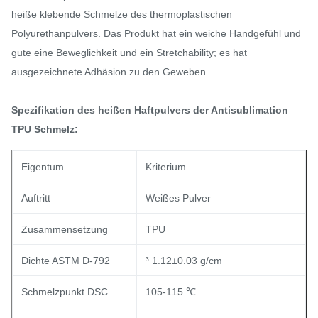
heiße klebende Schmelze des thermoplastischen
Polyurethanpulvers. Das Produkt hat ein weiche Handgefühl und
gute eine Beweglichkeit und ein Stretchability; es hat
ausgezeichnete Adhäsion zu den Geweben.
Spezifikation des heißen Haftpulvers der Antisublimation
TPU Schmelz:
Eigentum
Kriterium
Auftritt
Weißes Pulver
Zusammensetzung
TPU
Dichte ASTM D-792
³ 1.12±0.03 g/cm
Schmelzpunkt DSC
105-115 ℃