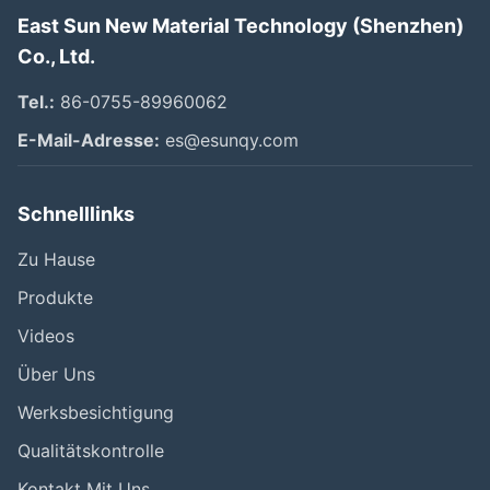
East Sun New Material Technology (Shenzhen)
Co., Ltd.
Tel.:
86-0755-89960062
E-Mail-Adresse:
es@esunqy.com
Schnelllinks
Zu Hause
Produkte
Videos
Über Uns
Werksbesichtigung
Qualitätskontrolle
Kontakt Mit Uns