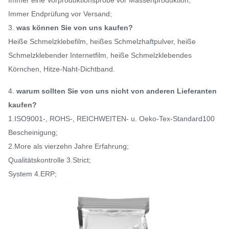
Immer eine Vorproduktionsprobe vor Massenproduktion;
Immer Endprüfung vor Versand;
3.
was können Sie von uns kaufen?
Heiße Schmelzklebefilm, heißes Schmelzhaftpulver, heiße
Schmelzklebender Internetfilm, heiße Schmelzklebendes
Körnchen, Hitze-Naht-Dichtband.
4.
warum sollten Sie von uns nicht von anderen Lieferanten
kaufen?
1.ISO9001-, ROHS-, REICHWEITEN- u. Oeko-Tex-Standard100
Bescheinigung;
2.More als vierzehn Jahre Erfahrung;
Qualitätskontrolle 3.Strict;
System 4.ERP;