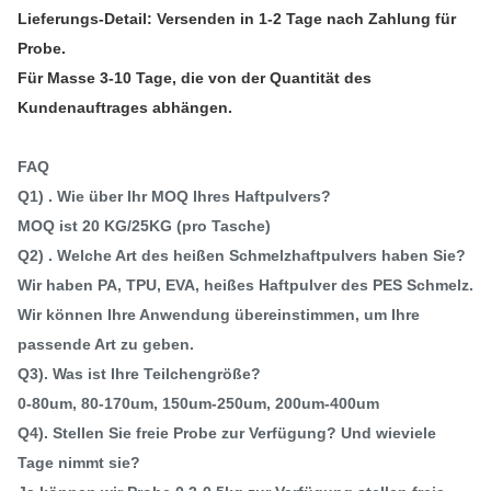
Lieferungs-Detail: Versenden in 1-2 Tage nach Zahlung für
Probe.
Für Masse 3-10 Tage, die von der Quantität des
Kundenauftrages abhängen.
FAQ
Q1) . Wie über Ihr MOQ Ihres Haftpulvers?
MOQ ist 20 KG/25KG (pro Tasche)
Q2)
. Welche Art des heißen Schmelzhaftpulvers haben Sie?
Wir haben PA, TPU, EVA, heißes Haftpulver des PES Schmelz.
Wir können Ihre Anwendung übereinstimmen, um Ihre
passende Art zu geben.
Q3). Was ist Ihre Teilchengröße?
0-80um, 80-170um, 150um-250um, 200um-400um
Q4). Stellen Sie freie Probe zur Verfügung? Und wieviele
Tage nimmt sie?