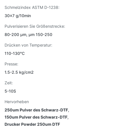
Schmelzindex ASTM D-1238:
30±7 g/10min
Pulverisieren Sie Größenstrecke:
80-200 μm, μm 150-250
Drücken von Temperatur:
110-130℃
Presse:
1.5-2.5 kg/cm2
Zeit:
5-10S
Hervorheben
250um Pulver des Schwarz-DTF
,
150um Pulver des Schwarz-DTF
,
Drucker Powder 250um DTF