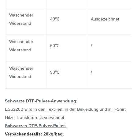
Waschender
40℃
Ausgezeichnet
Widerstand
Waschender
60℃
/
Widerstand
Waschender
90℃
/
Widerstand
Schwarze DTF-Pulver-Anwendung:
ESS220B wird in den Textilien, in der Bekleidung und in T-Shirt
Hitze Transferdruck verwendet
Schwarzes DTF-Pulver-
Paket:
Verpackendetails: 20kg/bag.