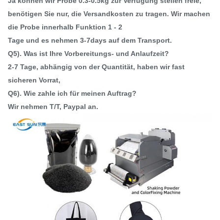
Ja können wir Probe 0.3-0.5kg zur Verfügung stellen freie,
benötigen Sie nur, die Versandkosten zu tragen. Wir machen
die Probe innerhalb Funktion 1 - 2
Tage und es nehmen 3-7days auf dem Transport.
Q5). Was ist Ihre Vorbereitungs- und Anlaufzeit?
2-7 Tage, abhängig von der Quantität, haben wir fast
sicheren Vorrat,
Q6). Wie zahle ich für meinen Auftrag?
Wir nehmen T/T, Paypal an.