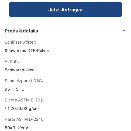
Jetzt Anfragen
Produktdetails
Schlüsselwörter:
Schwarzes DTF-Pulver
Auftritt:
Schwarzpulver
Schmelzpunkt DSC:
95-115 ℃
Dichte ASTM D-792:
³ 1.20±0.02 g/cm
Härte ASTM D-2240:
80±3 Ufer A