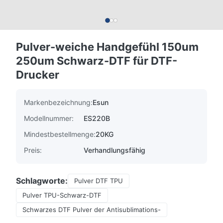
Pulver-weiche Handgefühl 150um
250um Schwarz-DTF für DTF-
Drucker
Markenbezeichnung:
Esun
Modellnummer:
ES220B
Mindestbestellmenge:
20KG
Preis:
Verhandlungsfähig
Schlagworte:
Pulver DTF TPU
Pulver TPU-Schwarz-DTF
Schwarzes DTF Pulver der Antisublimations-