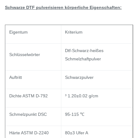
Schwarze DTF pulverisieren körperliche Eigenschaften:
Eigentum
Kriterium
Dtf-Schwarz-heißes
Schlüsselwörter
Schmelzhaftpulver
Auftritt
Schwarzpulver
Dichte ASTM D-792
³ 1.20±0.02 g/cm
Schmelzpunkt DSC
95-115 ℃
Härte ASTM D-2240
80±3 Ufer A