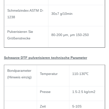
Schmelzindex ASTM D-
30±7 g/10min
1238
Pulverisieren Sie
80-200 μm, μm 150-250
Größenstrecke
Schwarze DTF pulverisieren technische Parameter
Bondparameter
Temperatur
110-130℃
(Hinweis einzig)
Presse
1.5-2.5 kg/cm2
Zeit
5-10S