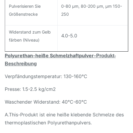
Pulverisieren Sie
0-80 μm, 80-200 μm, μm 150-
Größenstrecke
250
Widerstand zum Gelb
4.0-5.0
färben (Niveau)
Polyurethan-heiße Schmelzhaftpulver-
Produkt-
Beschreibung
Verpfändungstemperatur: 130-160℃
Presse: 1.5-2.5 kg/cm2
Waschender Widerstand: 40℃-60℃
A.This-Produkt ist eine heiße klebende Schmelze des
thermoplastischen Polyurethanpulvers.