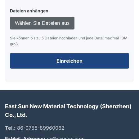
Dateien anhängen
Wählen Sie Dateien aus
Sie können bis zu 5 Dateien hochladen und jede Datei maximal 10M
groß.
Einreichen
East Sun New Material Technology (Shenzhen)
Co., Ltd.
Tel.:
86-0755-89960062
E-Mail-Adresse:
es@esunqy.com