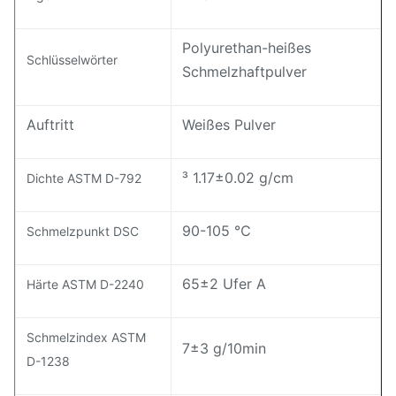
Polyurethan-heißes
Schlüsselwörter
Schmelzhaftpulver
Auftritt
Weißes Pulver
³ 1.17±0.02 g/cm
Dichte ASTM D-792
90-105 ℃
Schmelzpunkt DSC
65±2 Ufer A
Härte ASTM D-2240
Schmelzindex ASTM
7±3 g/10min
D-1238