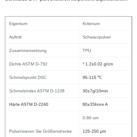
Eigentum
Kriterium
Auftritt
Schwarzpulver
Zusammensetzung
TPU
Dichte ASTM D-792
³ 1.2±0.02 g/cm
Schmelzpunkt DSC
95-115 ℃
Schmelzindex ASTM D-1238
30±7g/10min
Härte ASTM D-2240
80±3Shore A
0-80 um
Pulverisieren Sie Größenstrecke
125-250 μm