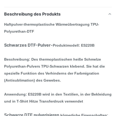
Beschreibung des Produkts
Haftpulver-thermoplastische Wärmeübertragung TPU-
Polyurethan-DTF
Schwarzes DTF-Pulver-
Produktmodell: ES220B
Beschreibung: Des thermoplastischen heiße Schmelze
Polyurethan-Pulvers TPU-Schwarzen klebend. Sie hat die
spezielle Funktion des Verhinderns der Farbmigration
(Antisublimation) des Gewebes.
Anwendung:
ES220B wird in den Textilien, in der Bekleidung
und in T-Shirt Hitze Transferdruck verwendet
Schwarze DTF pulverisieren
körperliche Eigenschaften: