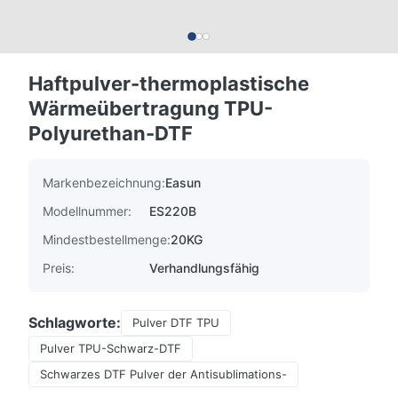
Haftpulver-thermoplastische
Wärmeübertragung TPU-
Polyurethan-DTF
Markenbezeichnung:
Easun
Modellnummer:
ES220B
Mindestbestellmenge:
20KG
Preis:
Verhandlungsfähig
Schlagworte:
Pulver DTF TPU
Pulver TPU-Schwarz-DTF
Schwarzes DTF Pulver der Antisublimations-