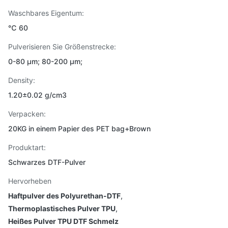
Waschbares Eigentum:
℃ 60
Pulverisieren Sie Größenstrecke:
0-80 μm; 80-200 μm;
Density:
1.20±0.02 g/cm3
Verpacken:
20KG in einem Papier des PET bag+Brown
Produktart:
Schwarzes DTF-Pulver
Hervorheben
Haftpulver des Polyurethan-DTF
,
Thermoplastisches Pulver TPU
,
Heißes Pulver TPU DTF Schmelz