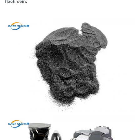
flach sein.