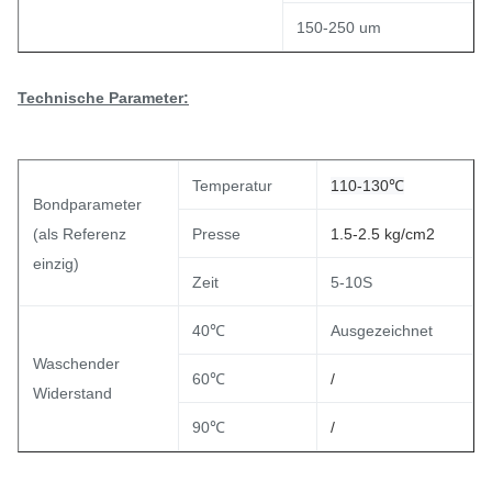
150-250 um
Technische Parameter:
Temperatur
110-130℃
Bondparameter
(als Referenz
Presse
1.5-2.5 kg/cm2
einzig)
Zeit
5-10S
40℃
Ausgezeichnet
Waschender
60℃
/
Widerstand
90℃
/