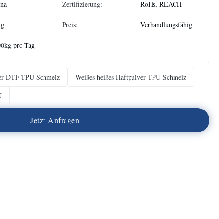
ina
Zertifizierung:
RoHs, REACH
kg
Preis:
Verhandlungsfähig
00kg pro Tag
ver DTF TPU Schmelz
Weißes heißes Haftpulver TPU Schmelz
U
J
e
t
z
t
A
n
f
r
a
g
e
n