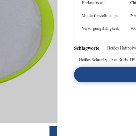
Herkunftsort:
Ch
Mindestbestellmenge:
20
Versorgungsfähigkeit:
70
Schlagworte
Heißes Haftpul
Heißes Schmelzpulver RoHs TP