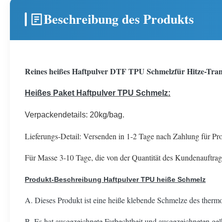
Beschreibung des Produkts
Reines heißes Haftpulver DTF TPU Schmelzfür Hitze-Tra
Heißes Paket Haftpulver TPU Schmelz:
Verpackendetails: 20kg/bag.
Lieferungs-Detail: Versenden in 1-2 Tage nach Zahlung für Pr
Für Masse 3-10 Tage, die von der Quantität des Kundenauftra
Produkt-Beschreibung Haftpulver TPU heiße Schmelz
A. Dieses Produkt ist eine heiße klebende Schmelze des thermo
B. Es hat ausgezeichnete Farbechtheit und ausgezeichneten ge