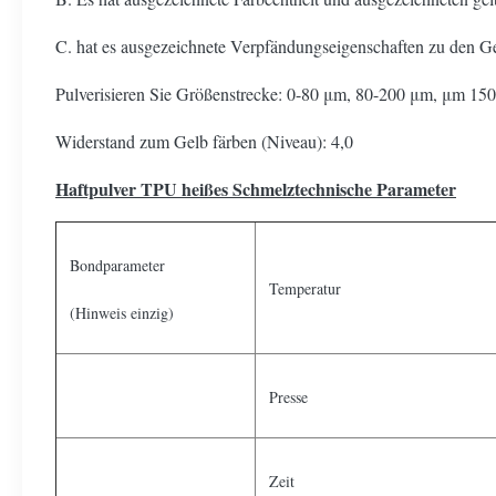
C. hat es ausgezeichnete Verpfändungseigenschaften zu den 
Pulverisieren Sie Größenstrecke: 0-80 μm, 80-200 μm, μm 15
Widerstand zum Gelb färben (Niveau): 4,0
Haftpulver TPU heißes Schmelztechnische Parameter
Bondparameter
Temperatur
(Hinweis einzig)
Presse
Zeit