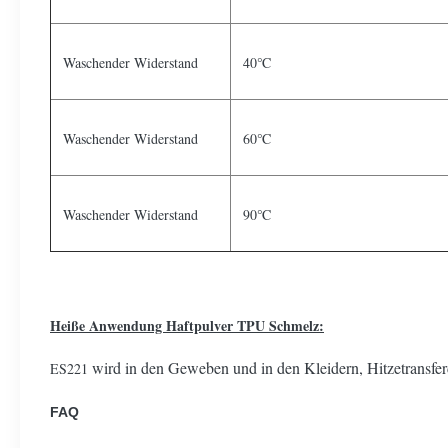
Waschender Widerstand
40℃
Waschender Widerstand
60℃
Waschender Widerstand
90℃
Heiße Anwendung Haftpulver TPU Schmelz:
wird in den Geweben und in den Kleidern, Hitzetransferd
ES221
FAQ