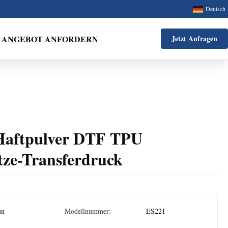
Deutsch
ANGEBOT ANFORDERN
Jetzt Anfragen
 Haftpulver DTF TPU
tze-Transferdruck
un
Modellnummer:
ES221