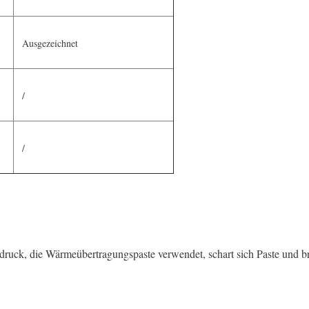
Ausgezeichnet
/
/
ruck, die Wärmeübertragungspaste verwendet, schart sich Paste und br