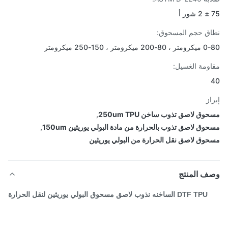
ق حجم المسحوق:
كرومتر ، 150-250 ميكرومتر
ومة الغسيل:
از
ق لاصق تذوب ساخن 250um TPU
,
وق لاصق تذوب بالحرارة من مادة البولي يوريثين 150um
,
وق لاصق نقل الحرارة من البولي يوريثين
ف المنتج
DTF TPU الساخنه نذوب لاصق مسحوق البولي يوريثين لنقل الحرارة