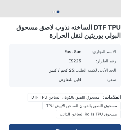
DTF TPU الساخنه نذوب لاصق مسحوق
البولي يوريثين لنقل الحرارة
الاسم التجاري:
East Sun
رقم الطراز:
ES225
الحد الأدنى لكمية الطلب:
25 كجم / كيس
سعر:
قابل للتفاوض
العلامات:
مسحوق اللصق بالذوبان الساخن DTF TPU
مسحوق اللصق بالذوبان الساخن الأبيض TPU
مسحوق RoHs TPU الساخن الذائب