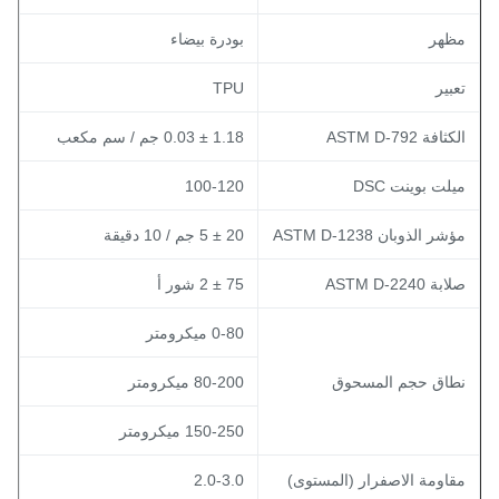
ظهر
بودرة بيضاء
عبير
TPU
لكثافة ASTM D-792
1.18 ± 0.03 جم / سم مكعب
يلت بوينت DSC
100-120
ؤشر الذوبان ASTM D-1238
20 ± 5 جم / 10 دقيقة
لابة ASTM D-2240
75 ± 2 شور أ
0-80 ميكرومتر
طاق حجم المسحوق
80-200 ميكرومتر
150-250 ميكرومتر
قاومة الاصفرار (المستوى)
2.0-3.0