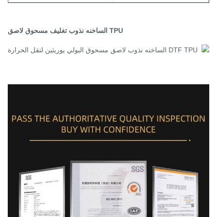
TPU الساخنه نذوب تغليف مسحوق لاصق