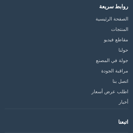
ابط سريعة
فحة الرئيسية
نتجات
طع فيديو
نا
ة في المصنع
قبة الجودة
ل بنا
لب عرض أسعار
ار
عنا