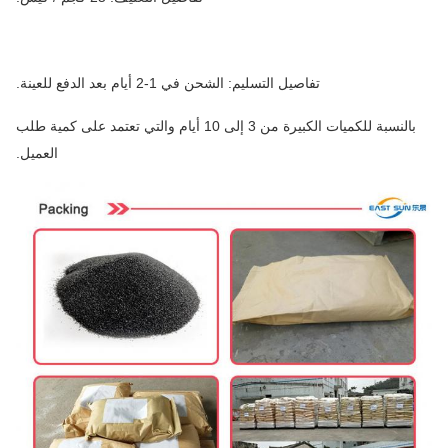
تفاصيل التسليم: الشحن في 1-2 أيام بعد الدفع للعينة.
بالنسبة للكميات الكبيرة من 3 إلى 10 أيام والتي تعتمد على كمية طلب
العميل.