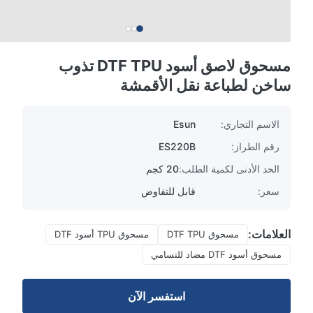
مسحوق لاصق أسود DTF TPU تذوب
ساخن لطباعة نقل الأقمشة
الاسم التجاري:
Esun
رقم الطراز:
ES220B
الحد الأدنى لكمية الطلب:
20 كجم
سعر:
قابل للتفاوض
العلامات:
مسحوق DTF TPU
مسحوق TPU أسود DTF
مسحوق أسود DTF مضاد للتسامي
استفسر الآن