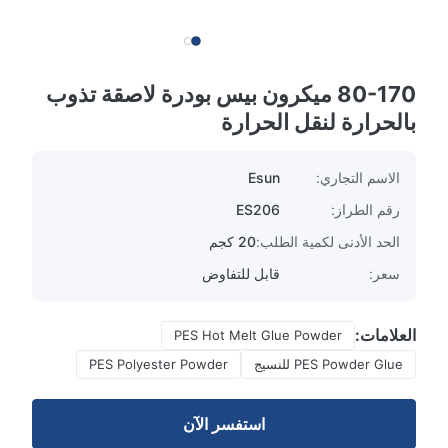
80-170 ميكرون بيس بودرة لاصقة تذوب
بالحرارة لنقل الحرارة
الاسم التجاري:
Esun
رقم الطراز:
ES206
الحد الأدنى لكمية الطلب:
20 كجم
سعر:
قابل للتفاوض
العلامات:
PES Hot Melt Glue Powder
PES Powder Glue للنسيج
PES Polyester Powder
استفسر الآن