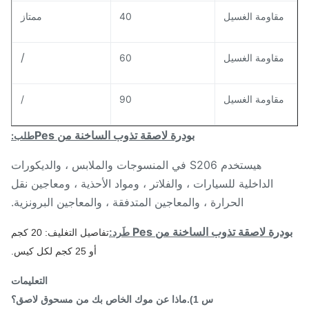
مقاومة الغسيل
40
ممتاز
/
مقاومة الغسيل
60
مقاومة الغسيل
90
/
بودرة لاصقة تذوب الساخنة من Pes
طلب:
يستخدم S206 في المنسوجات والملابس ، والديكورات
ه
الداخلية للسيارات ، والفلاتر ، ومواد الأحذية ، ومعاجين نقل
الحرارة ، والمعاجين المتدفقة ، والمعاجين البرونزية.
درة لاصقة تذوب الساخنة من Pes
طَرد:
تفاصيل التغليف: 20 كجم
أو 25 كجم لكل كيس.
التعليمات
س 1).ماذا عن موك الخاص بك من مسحوق لاصق؟