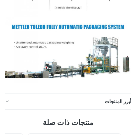
ز المنتجات
80-170 ميكرون بيس بودرة لاصقة تذوب بالحرارة لنقل الحرارة
منتجات ذات صلة
بودرة لاصقة تذوب الساخنة من Pesوصف المنتج هذا المنتج
ارة عن مادة لاصقة تذوب بالحرارة مسحوق بلاستيكي حراري.