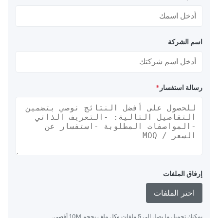
اسم الشركة
رسالة استفسار
*
إرفاق الملفات
اختر الملفات
يمكنك تحميل ما يصل إلى 5 ملفات وكل ملف بحجم 10M أقصى.