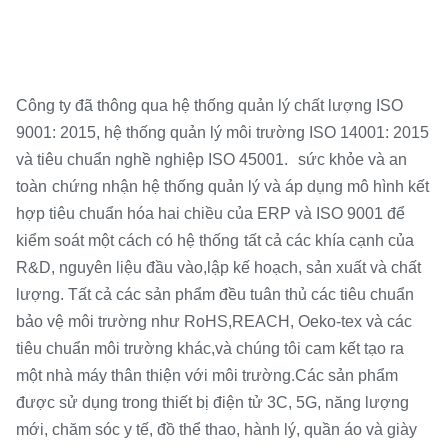
Công ty đã thông qua hệ thống quản lý chất lượng ISO
9001: 2015, hệ thống quản lý môi trường ISO 14001: 2015
và tiêu chuẩn nghề nghiệp ISO 45001.
sức khỏe và an
toàn
chứng nhận hệ thống quản lý và áp dụng mô hình kết
hợp tiêu chuẩn hóa hai chiều của ERP và ISO 9001 để
kiểm soát một cách có hệ thống
tất cả các khía cạnh của
R&D, nguyên liệu đầu vào,
lập kế hoạch, sản xuất và chất
lượng. Tất cả các sản phẩm đều tuân thủ các tiêu chuẩn
bảo vệ môi trường như RoHS,
REACH, Oeko-tex và các
tiêu chuẩn môi trường khác,
và chúng tôi cam kết tạo ra
.
một nhà máy thân thiện với môi trường
Các sản phẩm
được sử dụng trong thiết bị điện tử 3C, 5G, năng lượng
mới, chăm sóc y tế, đồ thể thao, hành lý, quần áo và giày