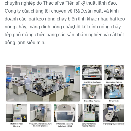
chuyên nghiệp do Thạc sĩ và Tiến sĩ kỹ thuật lãnh đạo.
Công ty của chúng tôi
chuyên về R&D,
sản xuất và kinh
doanh các loại keo nóng chảy biến tính khác nhau,
hạt keo
nóng chảy, màng dính nóng chảy,
bột kết dính nóng chảy,
lớp phủ màng chức năng,
các sản phẩm nghiền và cắt bột
đông lạnh siêu mịn.