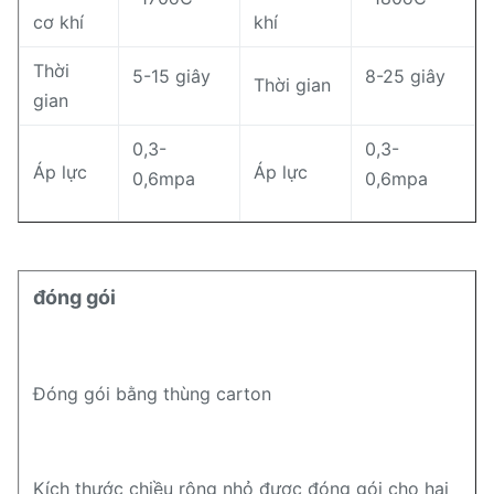
cơ khí
khí
Thời
5-15 giây
8-25 giây
Thời gian
gian
0,3-
0,3-
Áp lực
Áp lực
0,6mpa
0,6mpa
đóng gói
Đóng gói bằng thùng carton
Kích thước chiều rộng nhỏ được đóng gói cho hai