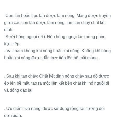
-Con lăn hoặc trục lăn được làm nóng: Màng được truyền
giữa các con lăn được làm nóng, làm tan chảy chất kết
dính.
-Sưởi hồng ngoại (IR): Đèn hồng ngoại làm nóng phim
trực tiếp.
- Va chạm không khí nóng hoặc khí nóng: Không khí nóng
hoặc khí nóng được dẫn trực tiếp lên bề mặt màng.
. Sau khi tan chảy: Chất kết dính nóng chảy sau đó được
ép lên bề mặt, tạo ra một liên kết bền chặt khi nó nguội đi
và đông đặc lại.
. Ưu điểm: Đa năng, được sử dụng rộng rãi, tương đối
đơn giản.