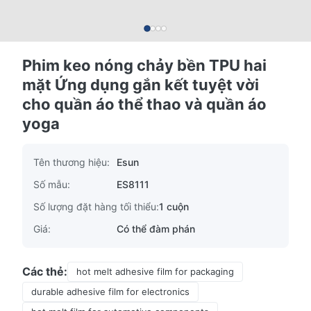
Phim keo nóng chảy bền TPU hai
mặt Ứng dụng gắn kết tuyệt vời
cho quần áo thể thao và quần áo
yoga
Tên thương hiệu:
Esun
Số mẫu:
ES8111
Số lượng đặt hàng tối thiểu:
1 cuộn
Giá:
Có thể đàm phán
Các thẻ:
hot melt adhesive film for packaging
durable adhesive film for electronics