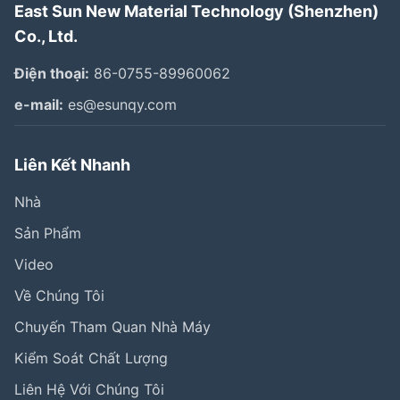
East Sun New Material Technology (Shenzhen)
Co., Ltd.
Điện thoại:
86-0755-89960062
e-mail:
es@esunqy.com
Liên Kết Nhanh
Nhà
Sản Phẩm
Video
Về Chúng Tôi
Chuyến Tham Quan Nhà Máy
Kiểm Soát Chất Lượng
Liên Hệ Với Chúng Tôi