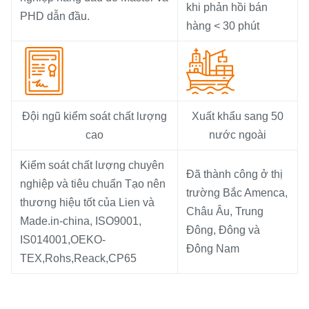
khi phản hồi bán
PHD dẫn đầu.
hàng < 30 phút
Đội ngũ kiểm soát chất lượng
Xuất khẩu sang 50
cao
nước ngoài
Kiểm soát chất lượng chuyên
Đã thành công ở thị
nghiệp và tiêu chuẩn Tạo nên
trường Bắc Amenca,
thương hiệu tốt của Lien và
Châu Âu, Trung
Made.in-china, ISO9001,
Đông, Đông và
IS014001,OEKO-
Đông Nam
TEX,Rohs,Reack,CP65