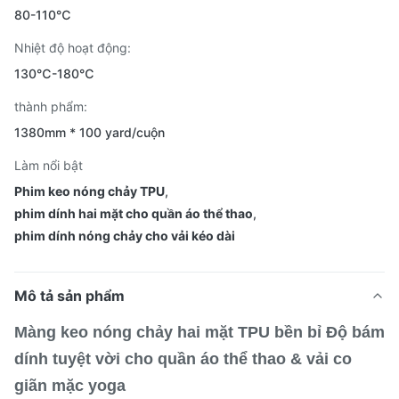
80-110℃
Nhiệt độ hoạt động:
130℃-180℃
thành phẩm:
1380mm * 100 yard/cuộn
Làm nổi bật
Phim keo nóng chảy TPU
,
phim dính hai mặt cho quần áo thể thao
,
phim dính nóng chảy cho vải kéo dài
Mô tả sản phẩm
Màng keo nóng chảy hai mặt TPU bền bỉ Độ bám
dính tuyệt vời cho quần áo thể thao & vải co
giãn mặc yoga