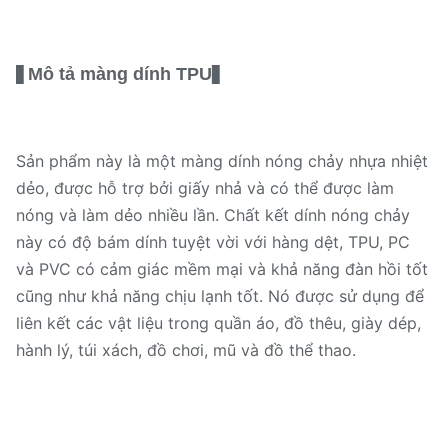
Mô tả màng dính TPU
▋
▋
Sản phẩm này là một màng dính nóng chảy nhựa nhiệt
dẻo, được hỗ trợ bởi giấy nhả và có thể được làm
nóng và làm dẻo nhiều lần. Chất kết dính nóng chảy
này có độ bám dính tuyệt vời với hàng dệt, TPU, PC
và PVC có cảm giác mềm mại và khả năng đàn hồi tốt
cũng như khả năng chịu lạnh tốt. Nó được sử dụng để
liên kết các vật liệu trong quần áo, đồ thêu, giày dép,
hành lý, túi xách, đồ chơi, mũ và đồ thể thao.