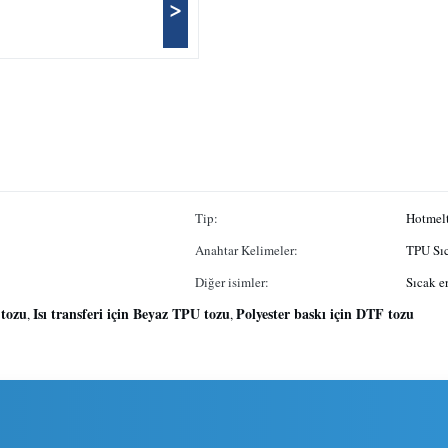
>
Tip:
Hotmelt
Anahtar Kelimeler:
TPU Sıc
Diğer isimler:
Sıcak e
tozu
Isı transferi için Beyaz TPU tozu
Polyester baskı için DTF tozu
,
,