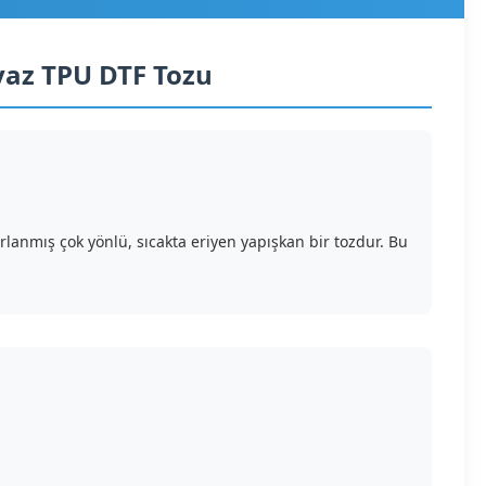
eyaz TPU DTF Tozu
arlanmış çok yönlü, sıcakta eriyen yapışkan bir tozdur. Bu