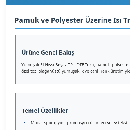
Pamuk ve Polyester Üzerine Isı T
Ürüne Genel Bakış
Yumuşak El Hissi Beyaz TPU DTF Tozu, pamuk, polyester ve
özel toz, olağanüstü yumuşaklık ve canlı renk üretimiyle 
Temel Özellikler
Moda, spor giyim, promosyon ürünleri ve ev teksti