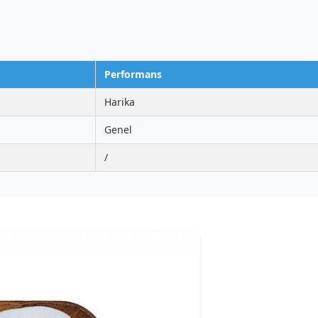
Performans
Harika
Genel
/