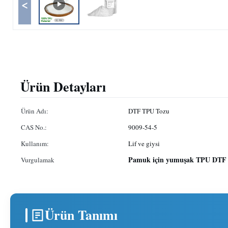
<
Ürün Detayları
Ürün Adı:
DTF TPU Tozu
CAS No.:
9009-54-5
Kullanım:
Lif ve giysi
Pamuk için yumuşak TPU DTF 
Vurgulamak
Ürün Tanımı