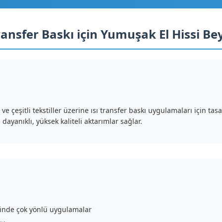
ransfer Baskı için Yumuşak El Hissi B
 çeşitli tekstiller üzerine ısı transfer baskı uygulamaları için tas
dayanıklı, yüksek kaliteli aktarımlar sağlar.
linde çok yönlü uygulamalar