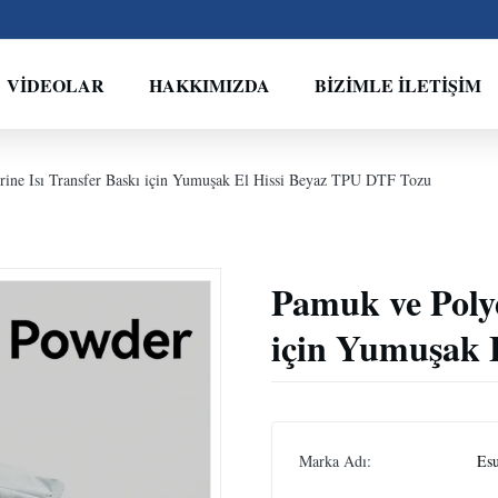
VIDEOLAR
HAKKIMIZDA
BIZIMLE İLETIŞIM
rine Isı Transfer Baskı için Yumuşak El Hissi Beyaz TPU DTF Tozu
Pamuk ve Polye
için Yumuşak 
Marka Adı:
Es