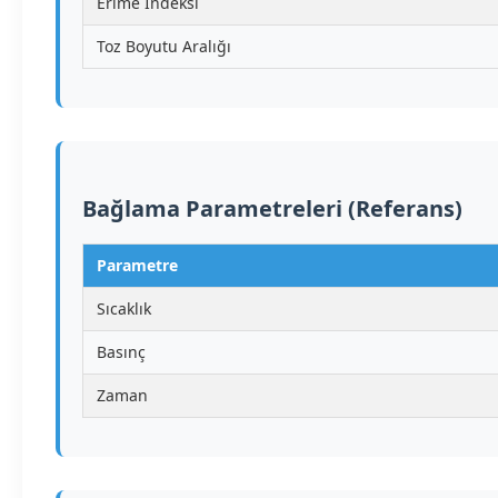
Erime İndeksi
Toz Boyutu Aralığı
Bağlama Parametreleri (Referans)
Parametre
Sıcaklık
Basınç
Zaman