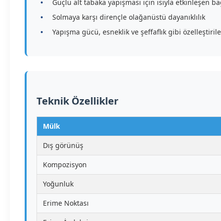
Güçlü alt tabaka yapışması için ısıyla etkinleşen b
Solmaya karşı dirençle olağanüstü dayanıklılık
Yapışma gücü, esneklik ve şeffaflık gibi özelleştirileb
Teknik Özellikler
Mülk
Dış görünüş
Kompozisyon
Yoğunluk
Erime Noktası