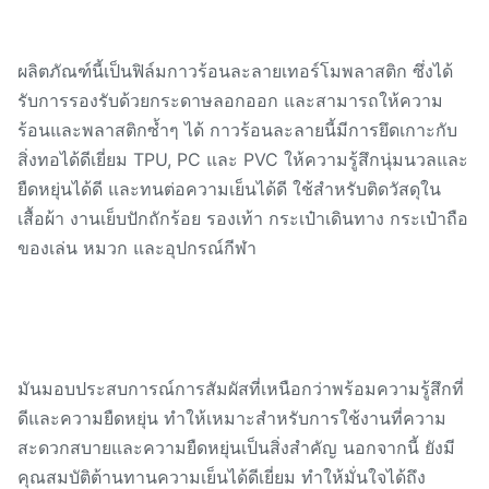
ผลิตภัณฑ์นี้เป็นฟิล์มกาวร้อนละลายเทอร์โมพลาสติก ซึ่งได้
รับการรองรับด้วยกระดาษลอกออก และสามารถให้ความ
ร้อนและพลาสติกซ้ำๆ ได้ กาวร้อนละลายนี้มีการยึดเกาะกับ
สิ่งทอได้ดีเยี่ยม TPU, PC และ PVC ให้ความรู้สึกนุ่มนวลและ
ยืดหยุ่นได้ดี และทนต่อความเย็นได้ดี ใช้สำหรับติดวัสดุใน
เสื้อผ้า งานเย็บปักถักร้อย รองเท้า กระเป๋าเดินทาง กระเป๋าถือ
ของเล่น หมวก และอุปกรณ์กีฬา
มันมอบประสบการณ์การสัมผัสที่เหนือกว่าพร้อมความรู้สึกที่
ดีและความยืดหยุ่น ทำให้เหมาะสำหรับการใช้งานที่ความ
สะดวกสบายและความยืดหยุ่นเป็นสิ่งสำคัญ นอกจากนี้ ยังมี
คุณสมบัติต้านทานความเย็นได้ดีเยี่ยม ทำให้มั่นใจได้ถึง