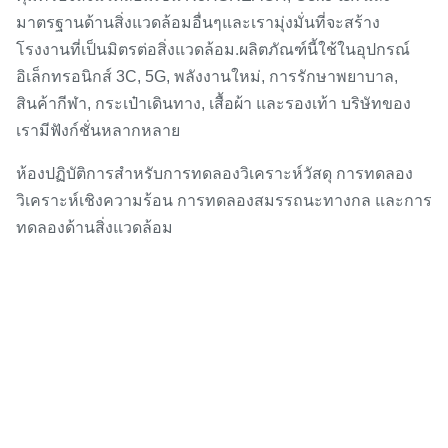
มาตรฐานด้านสิ่งแวดล้อมอื่นๆ
และเรามุ่งมั่นที่จะสร้าง
.
โรงงานที่เป็นมิตรต่อสิ่งแวดล้อม
ผลิตภัณฑ์นี้ใช้ในอุปกรณ์
อิเล็กทรอนิกส์ 3C, 5G, พลังงานใหม่, การรักษาพยาบาล,
สินค้ากีฬา, กระเป๋าเดินทาง, เสื้อผ้า และรองเท้า บริษัทของ
เรามีฟังก์ชั่นหลากหลาย
ห้องปฏิบัติการ
สำหรับการทดลองวิเคราะห์วัสดุ การทดลอง
วิเคราะห์เชิงความร้อน การทดลองสมรรถนะทางกล และการ
ทดลองด้านสิ่งแวดล้อม