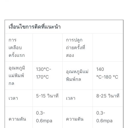
เงื่อนไขการติดที่แนะนำ
การ
การปลูก
เคลือบ
ถ่ายครั้งที่
ครั้งแรก
สอง
อุณหภูมิ
130°C-
140
อุณหภูมิแม่
แม่พิมพ์
170°C
℃-180 ℃
พิมพ์กล
กล
5-15 วินาที
8-25 วินาที
เวลา
เวลา
0.3-
0.3-
ความดัน
ความดัน
0.6mpa
0.6mpa