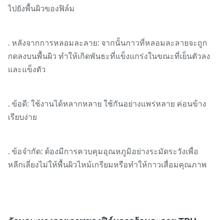
ไปยังพื้นผิวของฟิล์ม
. หลังจากการหลอมละลาย: จากนั้นกาวที่หลอมละลายจะถูก
กดลงบนพื้นผิว ทำให้เกิดพันธะที่แข็งแกร่งในขณะที่เย็นตัวลง
และแข็งตัว
. ข้อดี: ใช้งานได้หลากหลาย ใช้กันอย่างแพร่หลาย ค่อนข้าง
เรียบง่าย
. ข้อจำกัด: ต้องมีการควบคุมอุณหภูมิอย่างระมัดระวังเพื่อ
หลีกเลี่ยงไม่ให้พื้นผิวไหม้เกรียมหรือทำให้กาวเสื่อมคุณภาพ