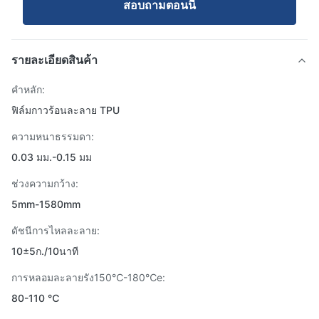
สอบถามตอนนี้
รายละเอียดสินค้า
คำหลัก:
ฟิล์มกาวร้อนละลาย TPU
ความหนาธรรมดา:
0.03 มม.-0.15 มม
ช่วงความกว้าง:
5mm-1580mm
ดัชนีการไหลละลาย:
10±5ก./10นาที
การหลอมละลายรัง150℃-180℃e:
80-110 ℃