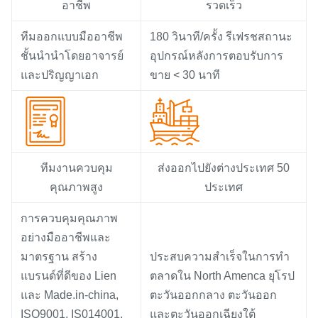
อาชีพ
รวดเร็ว
ทีมออกแบบมืออาชีพ
180 วินาที/ครั้ง รีเฟรชสถานะ
ชั้นนำนำโดยอาจารย์
อุปกรณ์หลังการตอบรับการ
และปริญญาเอก
ขาย < 30 นาที
ทีมงานควบคุม
ส่งออกไปยังต่างประเทศ 50
คุณภาพสูง
ประเทศ
การควบคุมคุณภาพ
อย่างมืออาชีพและ
มาตรฐาน สร้าง
ประสบความสำเร็จในการทำ
แบรนด์ที่ดีของ Lien
ตลาดใน North Amenca ยุโรป
และ Made.in-china,
ตะวันออกกลาง ตะวันออก
ISO9001, IS014001,
และตะวันออกเฉียงใต้