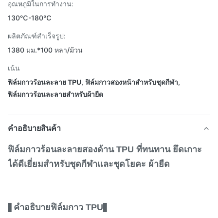
อุณหภูมิในการทำงาน:
130℃-180℃
ผลิตภัณฑ์สำเร็จรูป:
1380 มม.*100 หลา/ม้วน
เน้น
ฟิล์มกาวร้อนละลาย TPU
,
ฟิล์มกาวสองหน้าสำหรับชุดกีฬา
,
ฟิล์มกาวร้อนละลายสำหรับผ้ายืด
คําอธิบายสินค้า
ฟิล์มกาวร้อนละลายสองด้าน TPU ที่ทนทาน ยึดเกาะ
ได้ดีเยี่ยมสำหรับชุดกีฬาและชุดโยคะ ผ้ายืด
คำอธิบายฟิล์มกาว TPU
▋
▋