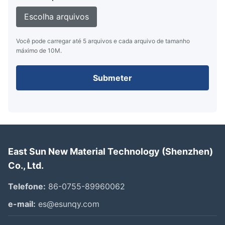
Escolha arquivos
Você pode carregar até 5 arquivos e cada arquivo de tamanho
máximo de 10M.
Submeter
East Sun New Material Technology (Shenzhen)
Co., Ltd.
Telefone:
86-0755-89960062
e-mail:
es@esunqy.com