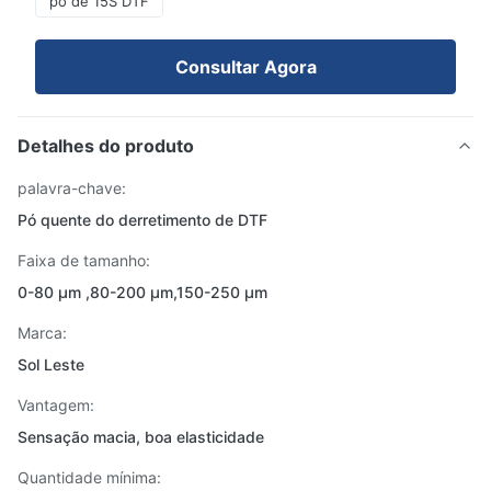
pó de 15S DTF
Consultar Agora
Detalhes do produto
palavra-chave:
Pó quente do derretimento de DTF
Faixa de tamanho:
0-80 μm ,80-200 μm,150-250 μm
Marca:
Sol Leste
Vantagem:
Sensação macia, boa elasticidade
Quantidade mínima: