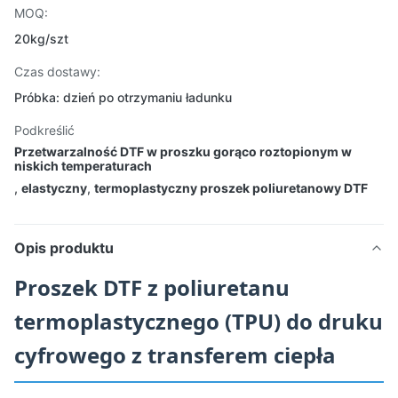
MOQ:
20kg/szt
Czas dostawy:
Próbka: dzień po otrzymaniu ładunku
Podkreślić
Przetwarzalność DTF w proszku gorąco roztopionym w
niskich temperaturach
,
elastyczny
,
termoplastyczny proszek poliuretanowy DTF
Opis produktu
Proszek DTF z poliuretanu
termoplastycznego (TPU) do druku
cyfrowego z transferem ciepła