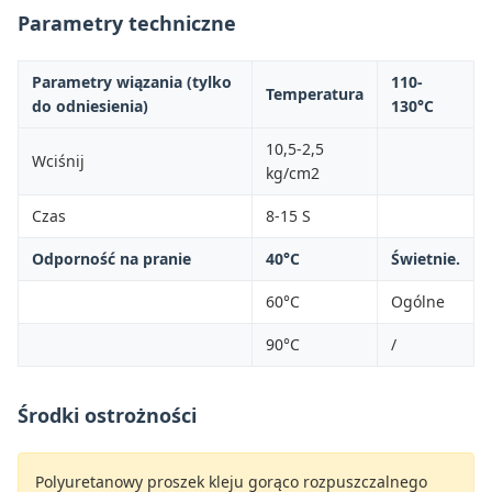
Parametry techniczne
Parametry wiązania (tylko
110-
Temperatura
do odniesienia)
130°C
10,5-2,5
Wciśnij
kg/cm2
Czas
8-15 S
Odporność na pranie
40°C
Świetnie.
60°C
Ogólne
90°C
/
Środki ostrożności
Polyuretanowy proszek kleju gorąco rozpuszczalnego