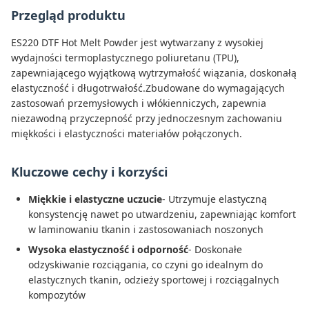
Przegląd produktu
ES220 DTF Hot Melt Powder jest wytwarzany z wysokiej
wydajności termoplastycznego poliuretanu (TPU),
zapewniającego wyjątkową wytrzymałość wiązania, doskonałą
elastyczność i długotrwałość.Zbudowane do wymagających
zastosowań przemysłowych i włókienniczych, zapewnia
niezawodną przyczepność przy jednoczesnym zachowaniu
miękkości i elastyczności materiałów połączonych.
Kluczowe cechy i korzyści
Miękkie i elastyczne uczucie
- Utrzymuje elastyczną
konsystencję nawet po utwardzeniu, zapewniając komfort
w laminowaniu tkanin i zastosowaniach noszonych
Wysoka elastyczność i odporność
- Doskonałe
odzyskiwanie rozciągania, co czyni go idealnym do
elastycznych tkanin, odzieży sportowej i rozciągalnych
kompozytów