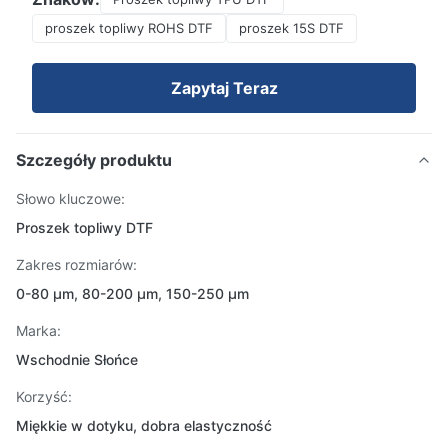
proszek topliwy ROHS DTF
proszek 15S DTF
Zapytaj Teraz
Szczegóły produktu
Słowo kluczowe:
Proszek topliwy DTF
Zakres rozmiarów:
0-80 μm, 80-200 μm, 150-250 μm
Marka:
Wschodnie Słońce
Korzyść:
Miękkie w dotyku, dobra elastyczność