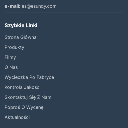
e-mail:
es@esunqy.com
Szybkie Linki
Strona Główna
Produkty
Filmy
O Nas
Wycieczka Po Fabryce
Kontrola Jakości
Skontaktuj Się Z Nami
Poproś O Wycenę
Aktualności