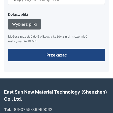
Dołącz pliki
Wybierz pliki
Możesz przesłać do 5 plików, a każdy z nich może mieć
maksymalnie 10 MB.
Przekazać
East Sun New Material Technology (Shenzhen)
Co., Ltd.
Tel.:
86-0755-89960062