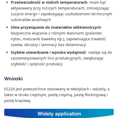
Przetwarzalność w niskich temperaturach
- może być
aktywowany przy niższych temperaturach, zmniejszając
zużycie energii i zapobiegając uszkodzeniom termicznym
substratów wrażliwych
Silne przywiązanie do materiałów włókienniczych
-
bezpieczne wiązanie z różnymi tkaninami (poliester,
nylon, mieszanki bawełny itp.), zapewniające trwałość
szwów, obrzeży i laminacji bez delaminacji
Szybkie utwardzanie i wysoka wydajność
- nadaje się do
zautomatyzowanych linii produkcyjnych, zwiększając
szybkość i spójność produkcji
Wnioski
ES220 jest powszechnie stosowany w tekstyliach i odzieży, a
także w druku cieplnym, pastę cieplną, pastę flockingową i
pastę brązową.