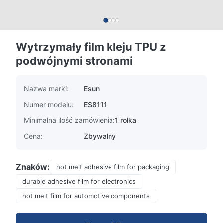
Wytrzymały film kleju TPU z
podwójnymi stronami
Nazwa marki:
Esun
Numer modelu:
ES8111
Minimalna ilość zamówienia:
1 rolka
Cena:
Zbywalny
Znaków:
hot melt adhesive film for packaging
durable adhesive film for electronics
hot melt film for automotive components