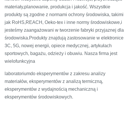
materiały,
planowanie, produkcja i jakość. Wszystkie
produkty są zgodne z normami ochrony środowiska, takimi
jak RoHS,
REACH, Oeko-tex i inne normy środowiskowe,
i
jesteśmy zaangażowani w tworzenie fabryki przyjaznej dla
.
środowiska
Produkty znajdują zastosowanie w elektronice
3C, 5G, nowej energii, opiece medycznej, artykułach
sportowych, bagażu, odzieży i obuwiu. Nasza firma jest
wielofunkcyjna
laboratorium
do eksperymentów z zakresu analizy
materiałów, eksperymentów z analizą termiczną,
eksperymentów z wydajnością mechaniczną i
eksperymentów środowiskowych.