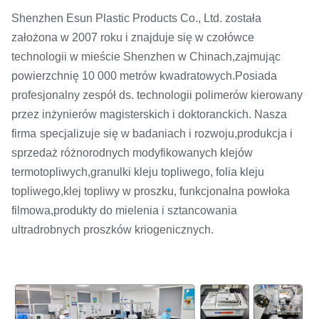
Shenzhen Esun Plastic Products Co., Ltd. została
założona w 2007 roku i znajduje się w czołówce
technologii w mieście Shenzhen w Chinach,
zajmując
powierzchnię 10 000 metrów kwadratowych.
Posiada
profesjonalny zespół ds. technologii polimerów kierowany
przez inżynierów magisterskich i doktoranckich. Nasza
firma
specjalizuje się w badaniach i rozwoju,
produkcja i
sprzedaż różnorodnych modyfikowanych klejów
termotopliwych,
granulki kleju topliwego, folia kleju
topliwego,
klej topliwy w proszku, funkcjonalna powłoka
filmowa,
produkty do mielenia i sztancowania
ultradrobnych proszków kriogenicznych.