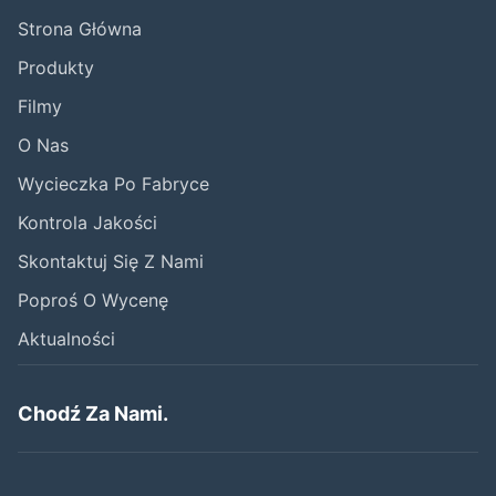
Strona Główna
Produkty
Filmy
O Nas
Wycieczka Po Fabryce
Kontrola Jakości
Skontaktuj Się Z Nami
Poproś O Wycenę
Aktualności
Chodź Za Nami.