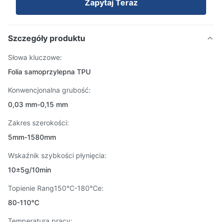
Zapytaj Teraz
Szczegóły produktu
Słowa kluczowe:
Folia samoprzylepna TPU
Konwencjonalna grubość:
0,03 mm-0,15 mm
Zakres szerokości:
5mm-1580mm
Wskaźnik szybkości płynięcia:
10±5g/10min
Topienie Rang150℃-180℃e:
80-110℃
Temperatura pracy: