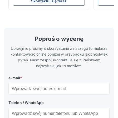
Parameters ( reference only) Temperature
textile fabri
Skontaktuj się teraz
110-130℃ Press 0.5-1.5 kg/cm2 Time 8-20
pattern after
S Washing Resistance 40℃ Excellent
to the touch
Washing Resistance 60℃ / Washing
rubbing res
Resistance 90℃ / DTF Powder Application:
machine ...
...
Poproś o wycenę
Uprzejmie prosimy o skorzystanie z naszego formularza
kontaktowego online poniżej w przypadku jakichkolwiek
pytań. Nasz zespół skontaktuje się z Państwem
najszybciej jak to możliwe.
e-mail
*
Telefon / WhatsApp