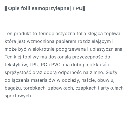
Opis folii samoprzylepnej TPU
▋
▋
Ten produkt to termoplastyczna folia klejąca topliwa,
która jest wzmocniona papierem rozdzielającym i
może być wielokrotnie podgrzewana i uplastyczniana.
Ten klej topliwy ma doskonałą przyczepność do
tekstyliów, TPU, PC i PVC, ma dobrą miękkość i
sprężystość oraz dobrą odporność na zimno. Służy
do łączenia materiałów w odzieży, hafcie, obuwiu,
bagażu, torebkach, zabawkach, czapkach i artykułach
sportowych.