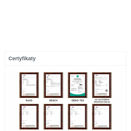
Certyfikaty