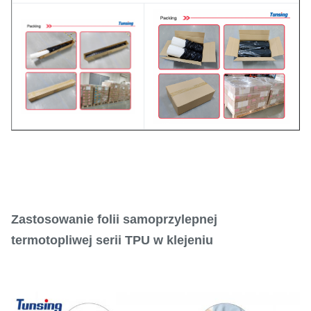
Zastosowanie folii samoprzylepnej
termotopliwej serii TPU w klejeniu