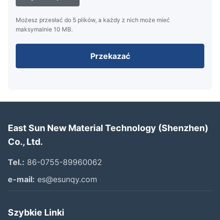
Możesz przesłać do 5 plików, a każdy z nich może mieć
maksymalnie 10 MB.
Przekazać
East Sun New Material Technology (Shenzhen)
Co., Ltd.
Tel.:
86-0755-89960062
e-mail:
es@esunqy.com
Szybkie Linki