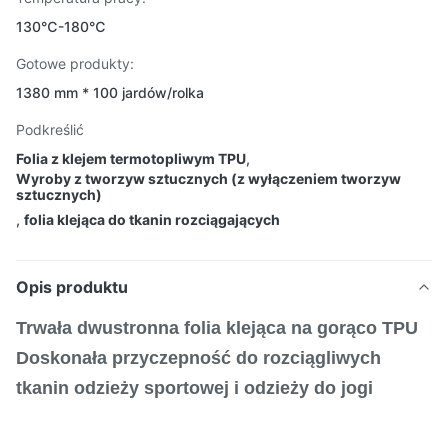
130℃-180℃
Gotowe produkty:
1380 mm * 100 jardów/rolka
Podkreślić
Folia z klejem termotopliwym TPU
,
Wyroby z tworzyw sztucznych (z wyłączeniem tworzyw
sztucznych)
,
folia klejąca do tkanin rozciągających
Opis produktu
Trwała dwustronna folia klejąca na gorąco TPU
Doskonała przyczepność do rozciągliwych
tkanin odzieży sportowej i odzieży do jogi