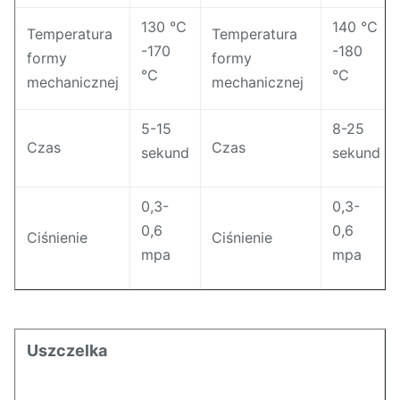
130 ℃
140 ℃
Temperatura
Temperatura
-170
-180
formy
formy
℃
℃
mechanicznej
mechanicznej
5-15
8-25
Czas
Czas
sekund
sekund
0,3-
0,3-
0,6
0,6
Ciśnienie
Ciśnienie
mpa
mpa
Uszczelka