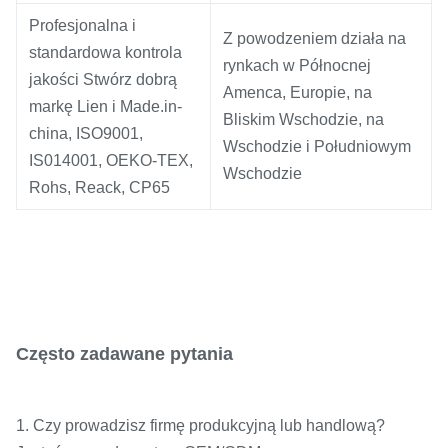
Profesjonalna i
Z powodzeniem działa na
standardowa kontrola
rynkach w Północnej
jakości Stwórz dobrą
Amenca, Europie, na
markę Lien i Made.in-
Bliskim Wschodzie, na
china, ISO9001,
Wschodzie i Południowym
IS014001, OEKO-TEX,
Wschodzie
Rohs, Reack, CP65
Często zadawane pytania
1. Czy prowadzisz firmę produkcyjną lub handlową?