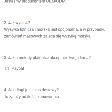
Jesteśmy producentem OEM/ODM.
2. Jak wysłać?
Wysyłka lotnicza i morska jest opcjonalna, a w przypadku
zamówień masowych zaleca się wysyłkę morską.
3. Jakie metody płatności akceptuje Twoja firma?
T/T, Paypal
4. Jak długi jest czas dostawy?
To zależy od ilości zamówienia