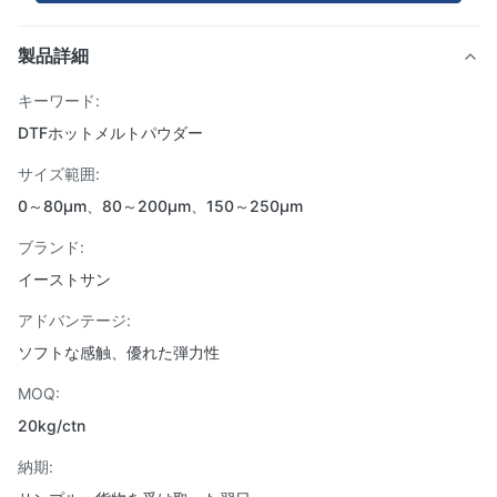
製品詳細
キーワード:
DTFホットメルトパウダー
サイズ範囲:
0～80μm、80～200μm、150～250μm
ブランド:
イーストサン
アドバンテージ:
ソフトな感触、優れた弾力性
MOQ:
20kg/ctn
納期: