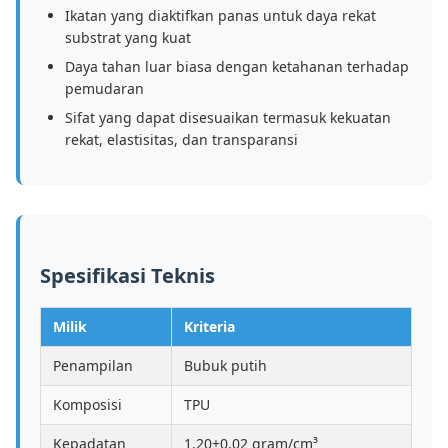
Ikatan yang diaktifkan panas untuk daya rekat
substrat yang kuat
Daya tahan luar biasa dengan ketahanan terhadap
pemudaran
Sifat yang dapat disesuaikan termasuk kekuatan
rekat, elastisitas, dan transparansi
Spesifikasi Teknis
Milik
Kriteria
Penampilan
Bubuk putih
Komposisi
TPU
Kepadatan
1,20±0,02 gram/cm³