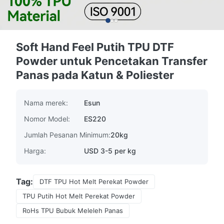
Soft Hand Feel Putih TPU DTF
Powder untuk Pencetakan Transfer
Panas pada Katun & Poliester
Nama merek:
Esun
Nomor Model:
ES220
Jumlah Pesanan Minimum:
20kg
Harga:
USD 3-5 per kg
Tag:
DTF TPU Hot Melt Perekat Powder
TPU Putih Hot Melt Perekat Powder
RoHs TPU Bubuk Meleleh Panas