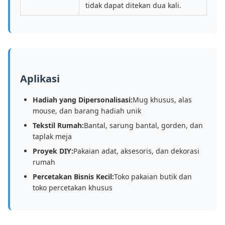
tidak dapat ditekan dua kali.
Aplikasi
Hadiah yang Dipersonalisasi:
Mug khusus, alas
mouse, dan barang hadiah unik
Tekstil Rumah:
Bantal, sarung bantal, gorden, dan
taplak meja
Proyek DIY:
Pakaian adat, aksesoris, dan dekorasi
rumah
Percetakan Bisnis Kecil:
Toko pakaian butik dan
toko percetakan khusus