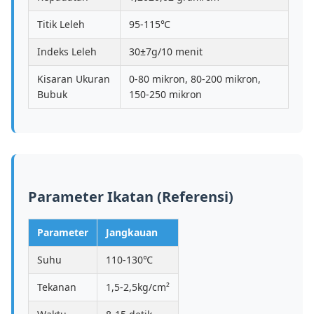
Titik Leleh
95-115℃
Indeks Leleh
30±7g/10 menit
Kisaran Ukuran
0-80 mikron, 80-200 mikron,
Bubuk
150-250 mikron
Parameter Ikatan (Referensi)
Parameter
Jangkauan
Suhu
110-130℃
Tekanan
1,5-2,5kg/cm²