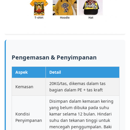
Pengemasan & Penyimpanan
Aspek
Detail
20KG/tas, dikemas dalam tas
Kemasan
bagian dalam PE + tas kraft
Disimpan dalam kemasan kering
yang belum dibuka pada suhu
Kondisi
kamar selama 12 bulan. Hindari
Penyimpanan
suhu dan tekanan tinggi untuk
mencegah penggumpalan. Baki