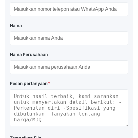
Nama
Nama Perusahaan
Pesan pertanyaan
*
Tempelkan File