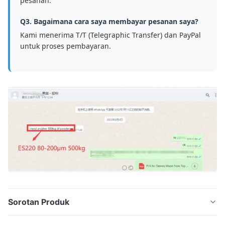
pesanan.
Q3. Bagaimana cara saya membayar pesanan saya?
Kami menerima T/T (Telegraphic Transfer) dan PayPal
untuk proses pembayaran.
Sorotan Produk
Bubuk DTF TPU Putih Rasa Tangan Lembut untuk