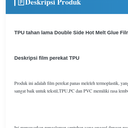
Deskripsi Produk
TPU tahan lama Double Side Hot Melt Glue Fil
Deskripsi film perekat TPU
Produk ini adalah film perekat panas meleleh termoplastik, yan
sangat baik untuk tekstil,TPU,PC dan PVC memiliki rasa lembu
Ini menawarkan pengalaman sentuhan yang unggul dengan nuans