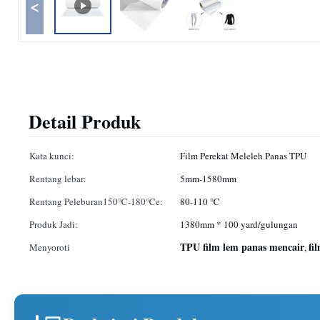
<
Detail Produk
Kata kunci:
Film Perekat Meleleh Panas TPU
Rentang lebar:
5mm-1580mm
Rentang Peleburan150℃-180℃e:
80-110 ℃
Produk Jadi:
1380mm * 100 yard/gulungan
TPU film lem panas mencair
fi
Menyoroti
,