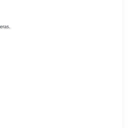
eras.