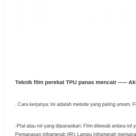
Teknik film perekat TPU panas mencair ----- Ak
. Cara kerjanya: Ini adalah metode yang paling umum. 
-Plat atau rol yang dipanaskan: Film dilewati antara ro
Pemanasan inframerah (IR): Lampu inframerah memanas