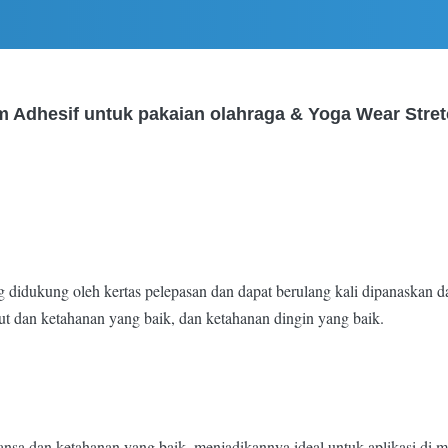
m Adhesif untuk pakaian olahraga & Yoga Wear Stret
g didukung oleh kertas pelepasan dan dapat berulang kali dipanaskan da
t dan ketahanan yang baik, dan ketahanan dingin yang baik.
a dan ketahanan yang baik, menjadikannya ideal untuk aplikasi di ma