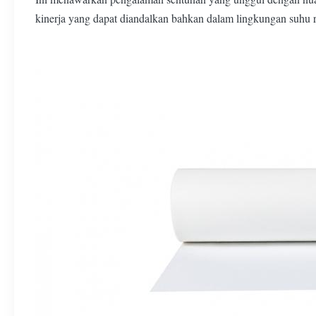
kinerja yang dapat diandalkan bahkan dalam lingkungan suhu r