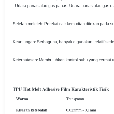
- Udara panas atau gas panas: Udara panas atau gas di
Setelah meleleh: Perekat cair kemudian ditekan pada s
Keuntungan: Serbaguna, banyak digunakan, relatif sed
Keterbatasan: Membutuhkan kontrol suhu yang cermat u
TPU Hot Melt Adhesive Film Karakteristik Fisik
Warna
Transparan
Kisaran ketebalan
0.025mm - 0,1mm