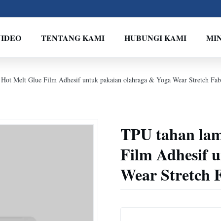
VIDEO
TENTANG KAMI
HUBUNGI KAMI
MI
Hot Melt Glue Film Adhesif untuk pakaian olahraga & Yoga Wear Stretch Fab
TPU tahan lam
Film Adhesif 
Wear Stretch F