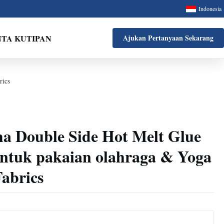
Indonesia
NTA KUTIPAN
Ajukan Pertanyaan Sekarang
rics
a Double Side Hot Melt Glue
untuk pakaian olahraga & Yoga
abrics