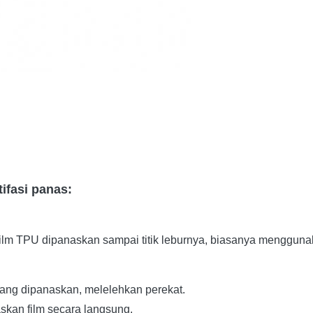
tifasi panas:
Film TPU dipanaskan sampai titik leburnya, biasanya mengguna
l yang dipanaskan, melelehkan perekat.
kan film secara langsung.