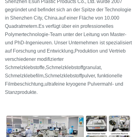
Shenzhen Esun Plastic Products Co., Ltd. wurde 2007
gegründet und befindet sich an der Spitze der Technologie
in Shenzhen City, China.
auf einer Fläche von 10.000
Quadratmetern.
Es verfügt über ein professionelles
Polymertechnologie-Team unter der Leitung von Master-
und PhD-Ingenieuren. Unser Unternehmen
ist spezialisiert
auf Forschung und Entwicklung,
Produktion und Vertrieb
verschiedener modifizierter
Schmelzklebstoffe,
Schmelzklebstoffgranulat,
Schmelzklebefilm,
Schmelzklebstoffpulver, funktionelle
Filmbeschichtung,
ultrafeine kryogene Pulvermahl- und
Stanzprodukte.