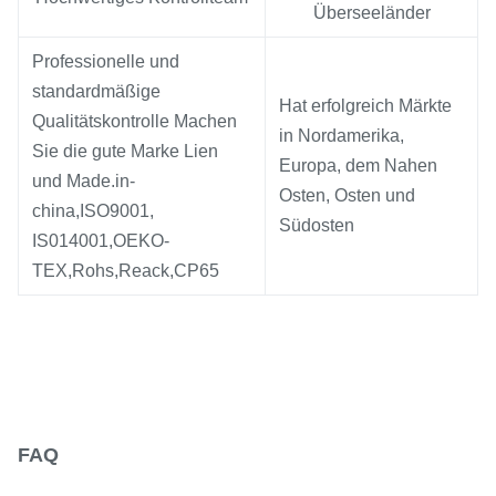
Überseeländer
Professionelle und
standardmäßige
Hat erfolgreich Märkte
Qualitätskontrolle Machen
in Nordamerika,
Sie die gute Marke Lien
Europa, dem Nahen
und Made.in-
Osten, Osten und
china,ISO9001,
Südosten
IS014001,OEKO-
TEX,Rohs,Reack,CP65
FAQ