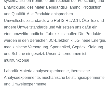
systematischen Kontrolle
alle Aspekte der Forschung und
Entwicklung, des Materialeingangs,
Planung, Produktion
und Qualität. Alle Produkte entsprechen
Umweltschutzstandards wie RoHS,
REACH, Öko-Tex und
andere Umweltstandards,
und wir setzen uns dafür ein,
.
eine umweltfreundliche Fabrik zu schaffen
Die Produkte
werden in den Bereichen 3C-Elektronik, 5G, neue Energie,
medizinische Versorgung, Sportartikel, Gepäck, Kleidung
und Schuhe eingesetzt. Unser Unternehmen ist
multifunktional
Labor
für Materialanalyseexperimente, thermische
Analyseexperimente, mechanische Leistungsexperimente
und Umweltexperimente.