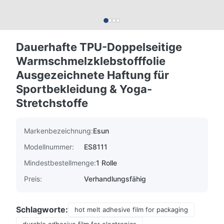
Dauerhafte TPU-Doppelseitige
Warmschmelzklebstofffolie
Ausgezeichnete Haftung für
Sportbekleidung & Yoga-
Stretchstoffe
Markenbezeichnung:
Esun
Modellnummer:
ES8111
Mindestbestellmenge:
1 Rolle
Preis:
Verhandlungsfähig
Schlagworte:
hot melt adhesive film for packaging