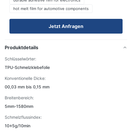
durable adhesive film for electronics
hot melt film for automotive components
Jetzt Anfragen
Produktdetails
Schlüsselwörter:
TPU-Schmelzklebefolie
Konventionelle Dicke:
00,03 mm bis 0,15 mm
Breitenbereich:
5mm-1580mm
Schmelzflussindex:
10±5g/10min