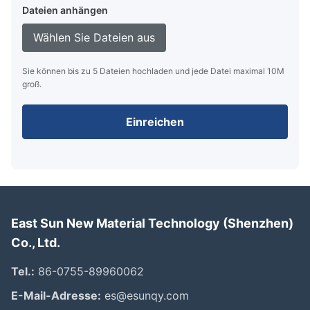
Dateien anhängen
Wählen Sie Dateien aus
Sie können bis zu 5 Dateien hochladen und jede Datei maximal 10M
groß.
Einreichen
East Sun New Material Technology (Shenzhen)
Co., Ltd.
Tel.:
86-0755-89960062
E-Mail-Adresse:
es@esunqy.com