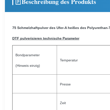
Beschreibung des Produkts
75 Schmelzhaftpulver des Ufer-A heißes des Polyurethan-
DTF pulverisieren
technische Parameter
Bondparameter
Temperatur
(Hinweis einzig)
Presse
Zeit