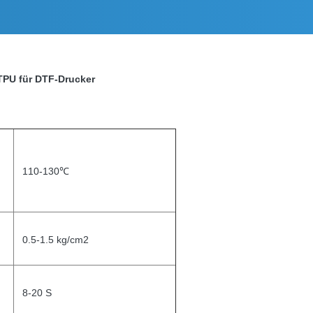
TPU für DTF-Drucker
110-130℃
0.5-1.5 kg/cm2
8-20 S