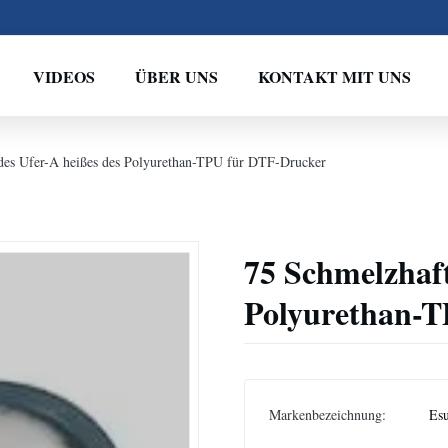
VIDEOS
ÜBER UNS
KONTAKT MIT UNS
des Ufer-A heißes des Polyurethan-TPU für DTF-Drucker
75 Schmelzhaft
Polyurethan-
Markenbezeichnung:
Es