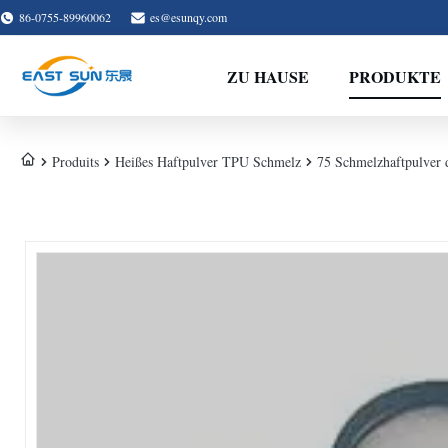
86-0755-89960062
es@esunqy.com
ZU HAUSE
PRODUKTE
Produits
Heißes Haftpulver TPU Schmelz
75 Schmelzhaftpulver 