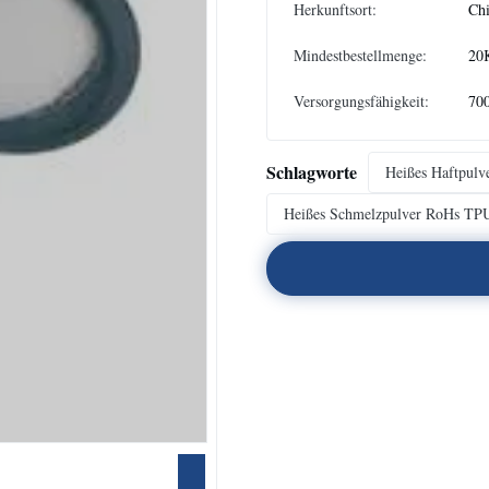
Herkunftsort:
Ch
Mindestbestellmenge:
20
Versorgungsfähigkeit:
70
Schlagworte
Heißes Haftpul
Heißes Schmelzpulver RoHs TP