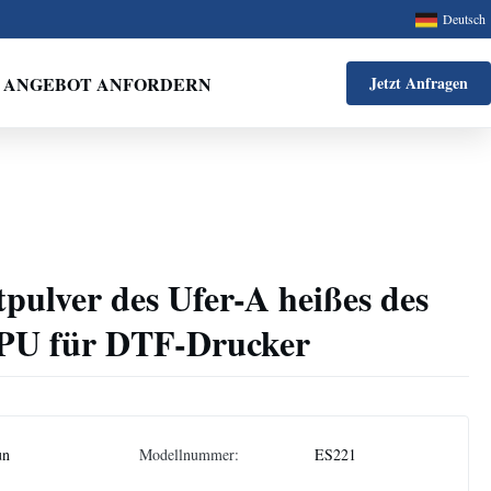
Deutsch
ANGEBOT ANFORDERN
Jetzt Anfragen
pulver des Ufer-A heißes des
TPU für DTF-Drucker
un
Modellnummer:
ES221