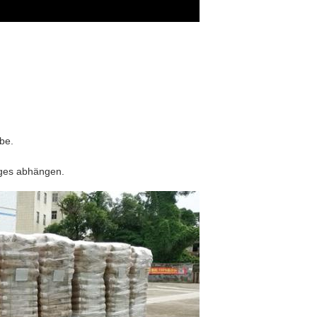
be.
ages abhängen.