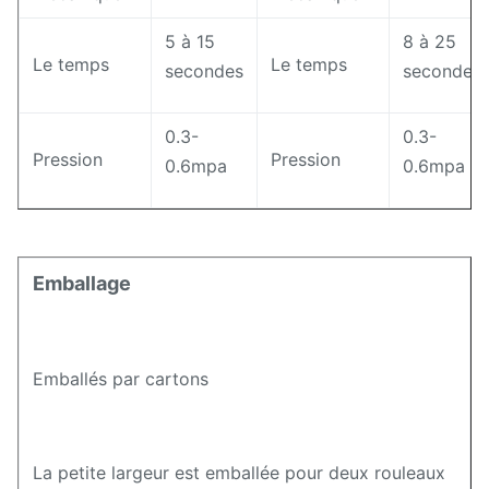
5 à 15
8 à 25
Le temps
Le temps
secondes
secondes
0.3-
0.3-
Pression
Pression
0.6mpa
0.6mpa
Emballage
Emballés par cartons
La petite largeur est emballée pour deux rouleaux