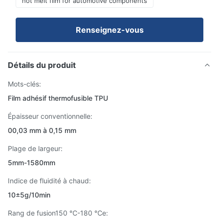
hot melt film for automotive components
Renseignez-vous
Détails du produit
Mots-clés:
Film adhésif thermofusible TPU
Épaisseur conventionnelle:
00,03 mm à 0,15 mm
Plage de largeur:
5mm-1580mm
Indice de fluidité à chaud:
10±5g/10min
Rang de fusion150 ℃-180 ℃e: