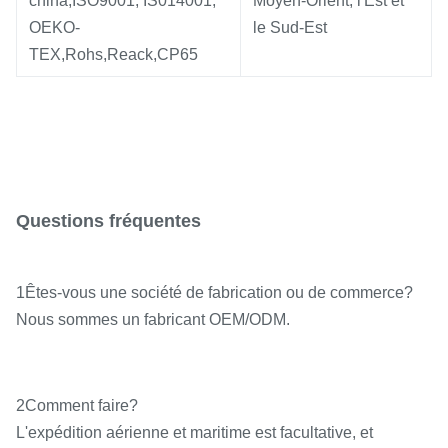
china,ISO9001, IS014001,
Moyen-Orient, l'Est et
OEKO-
le Sud-Est
TEX,Rohs,Reack,CP65
Questions fréquentes
1Êtes-vous une société de fabrication ou de commerce?
Nous sommes un fabricant OEM/ODM.
2Comment faire?
L'expédition aérienne et maritime est facultative, et