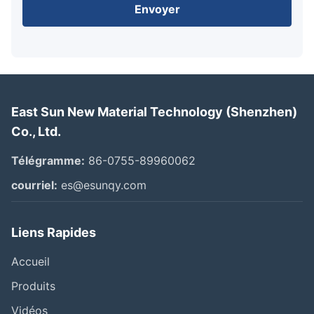
Envoyer
East Sun New Material Technology (Shenzhen)
Co., Ltd.
Télégramme:
86-0755-89960062
courriel:
es@esunqy.com
Liens Rapides
Accueil
Produits
Vidéos