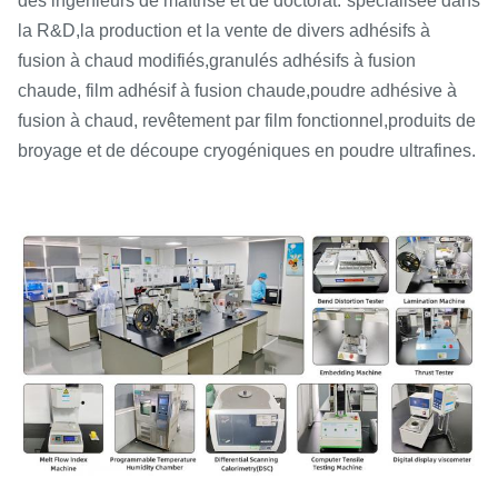
des ingénieurs de maîtrise et de doctorat.
spécialisée dans
la R&D,
la production et la vente de divers adhésifs à
fusion à chaud modifiés,
granulés adhésifs à fusion
chaude, film adhésif à fusion chaude,
poudre adhésive à
fusion à chaud, revêtement par film fonctionnel,
produits de
broyage et de découpe cryogéniques en poudre ultrafines.