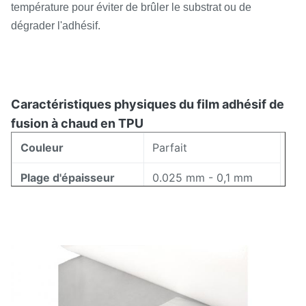
température pour éviter de brûler le substrat ou de
dégrader l'adhésif.
Caractéristiques physiques du film adhésif de
fusion à chaud en TPU
Couleur
Parfait
Plage d'épaisseur
0.025 mm - 0,1 mm
Plage de largeur
5 mm - 1580 mm
Pour les matières
premières de la
Plage de fusion
catégorie 1
Indice de débit de