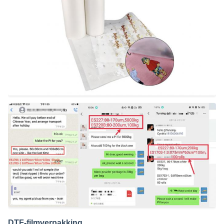
DTF-filmverpakking