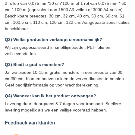
2 rollen van 0,075 mm*30 cm*100 m of 1 rol van 0,075 mm * 60
cm * 100 m (equivalent aan 1500 A3-vellen of 3000 A4-vellen).
Beschikbare breedtes: 30 cm, 32 cm, 40 cm, 50 cm, 60 cm, 61
cm, 100,5 cm, 110 cm, 120 cm, 122 cm. Aangepaste specificaties
beschikbaar.
Q2) Welke producten verkoopt u voornamelijk?
Wij zijn gespecialiseerd in smeltlijmpoeder, PET-folie en
zelfklevende folie.
Q3) Biedt u gratis monsters?
Ja, we bieden 10-15 m gratis monsters in een breedte van 30
cm/60 cm. Klanten hoeven alleen de verzendkosten te betalen.
Geef bedrijfsinformatie op voor vrachtberekening.
Q4) Wanneer kan ik het product ontvangen?
Levering duurt doorgaans 3-7 dagen voor transport. Snellere
levering mogelijk als we een veilige voorraad hebben.
Feedback van klanten