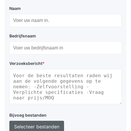
Naam
Bedrijfsnaam
Verzoeksbericht
*
Bijvoeg bestanden
Selecteer bestanden