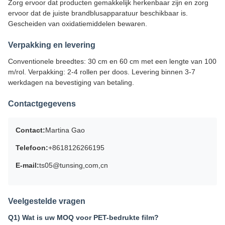
Zorg ervoor dat producten gemakkelijk herkenbaar zijn en zorg
ervoor dat de juiste brandblusapparatuur beschikbaar is.
Gescheiden van oxidatiemiddelen bewaren.
Verpakking en levering
Conventionele breedtes: 30 cm en 60 cm met een lengte van 100
m/rol. Verpakking: 2-4 rollen per doos. Levering binnen 3-7
werkdagen na bevestiging van betaling.
Contactgegevens
Contact:
Martina Gao
Telefoon:
+8618126266195
E-mail:
ts05@tunsing,com,cn
Veelgestelde vragen
Q1) Wat is uw MOQ voor PET-bedrukte film?