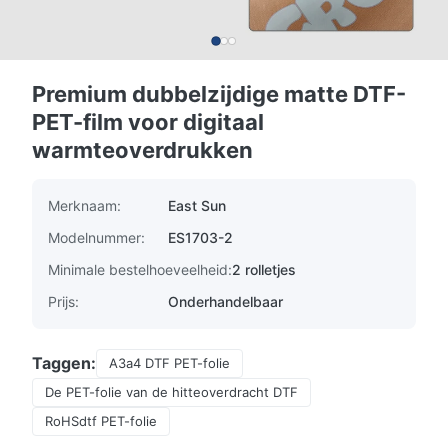
Premium dubbelzijdige matte DTF-
PET-film voor digitaal
warmteoverdrukken
Merknaam:
East Sun
Modelnummer:
ES1703-2
Minimale bestelhoeveelheid:
2 rolletjes
Prijs:
Onderhandelbaar
Taggen:
A3a4 DTF PET-folie
De PET-folie van de hitteoverdracht DTF
RoHSdtf PET-folie