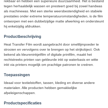
rekbaar en hebben een superieure duurzaamheid. Het is bestand
tegen herhaaldelijk wassen en presteert goed bij zowel handwas
als machinewas. Met een sterke weersbestendigheid en stabiele
prestaties onder extreme temperatuuromstandigheden, is de film
ontworpen met een dubbelzijdige matte afwerking en ondersteunt
hij enkelzijdig afdrukken.
Productbeschrijving
Heat Transfer Film wordt aangebracht door smeltlijmpoeder te
strooien en vervolgens over te brengen op het strijkobject. Ook
bekend als kleureninkjetfilm of digitale printfilm, maakt het
rechtstreeks printen van gekleurde inkt op waterbasis en witte
inkt via printers mogelijk om prachtige patronen te creëren.
Toepassingen
Ideaal voor textielstoffen, tassen, kleding en diverse andere
materialen. Alle producten hebben gemakkelijke
afpeleigenschappen.
Productspecificaties