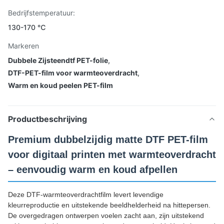
Bedrijfstemperatuur:
130-170 ℃
Markeren
Dubbele Zijsteendtf PET-folie
,
DTF-PET-film voor warmteoverdracht
,
Warm en koud peelen PET-film
Productbeschrijving
Premium dubbelzijdig matte DTF PET-film
voor digitaal printen met warmteoverdracht
– eenvoudig warm en koud afpellen
Deze DTF-warmteoverdrachtfilm levert levendige
kleurreproductie en uitstekende beeldhelderheid na hittepersen.
De overgedragen ontwerpen voelen zacht aan, zijn uitstekend